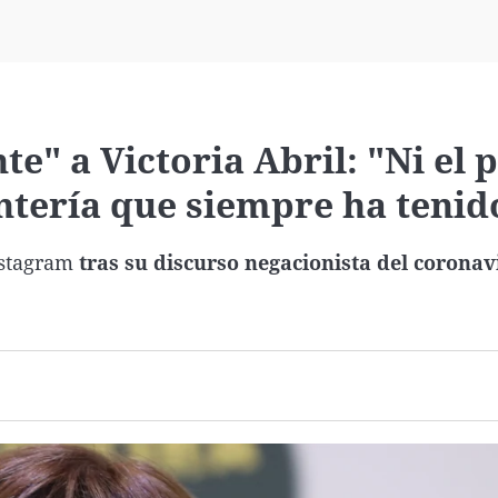
Virales
Televisión
Elecciones
e" a Victoria Abril: "Ni el 
ontería que siempre ha tenid
nstagram
tras su discurso negacionista del coronav