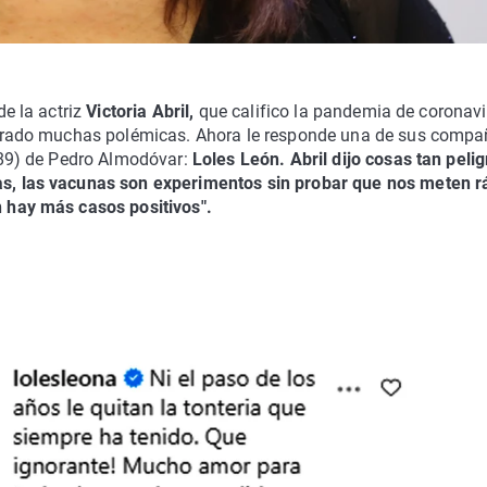
de la actriz
Victoria Abril,
que califico la pandemia de coronavi
erado muchas polémicas. Ahora le responde una de sus compa
989) de Pedro Almodóvar:
Loles León. Abril dijo cosas tan peli
, las vacunas son experimentos sin probar que nos meten r
 hay más casos positivos".