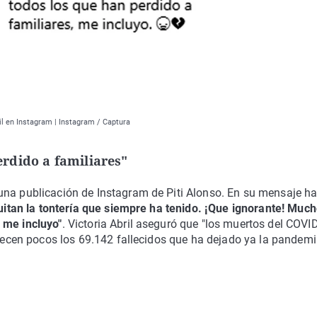
il en Instagram | Instagram / Captura
rdido a familiares"
na publicación de Instagram de Piti Alonso. En su mensaje h
quitan la tontería que siempre ha tenido. ¡Que ignorante! Muc
 me incluyo"
. Victoria Abril aseguró que "los muertos del COVI
parecen pocos los 69.142 fallecidos que ha dejado ya la pandem