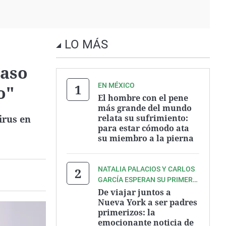
LO MÁS
paso
EN MÉXICO
o"
El hombre con el pene
más grande del mundo
relata su sufrimiento:
irus en
para estar cómodo ata
su miembro a la pierna
NATALIA PALACIOS Y CARLOS
GARCÍA ESPERAN SU PRIMER
BEBÉ
De viajar juntos a
Nueva York a ser padres
primerizos: la
emocionante noticia de