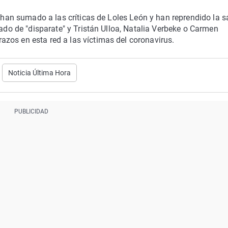
e han sumado a las críticas de Loles León y han reprendido la s
hado de "disparate" y Tristán Ulloa, Natalia Verbeke o Carmen
zos en esta red a las víctimas del coronavirus.
Noticia Última Hora