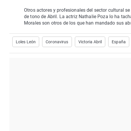
Otros actores y profesionales del sector cultural s
de tono de Abril. La actriz Nathalie Poza lo ha tac
Morales son otros de los que han mandado sus abra
Loles León
Coronavirus
Victoria Abril
España