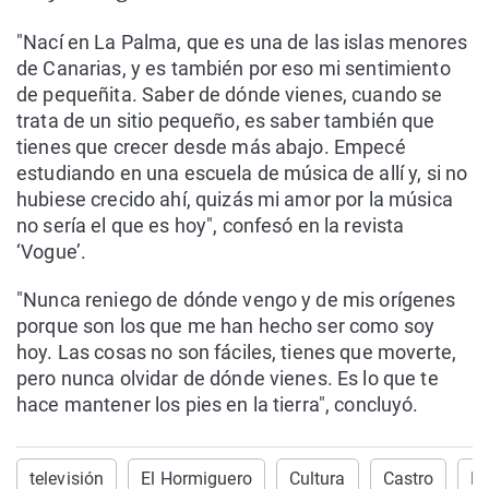
"Nací en La Palma, que es una de las islas menores
de Canarias, y es también por eso mi sentimiento
de pequeñita. Saber de dónde vienes, cuando se
trata de un sitio pequeño, es saber también que
tienes que crecer desde más abajo. Empecé
estudiando en una escuela de música de allí y, si no
hubiese crecido ahí, quizás mi amor por la música
no sería el que es hoy", confesó en la revista
‘Vogue’.
"Nunca reniego de dónde vengo y de mis orígenes
porque son los que me han hecho ser como soy
hoy. Las cosas no son fáciles, tienes que moverte,
pero nunca olvidar de dónde vienes. Es lo que te
hace mantener los pies en la tierra", concluyó.
televisión
El Hormiguero
Cultura
Castro
M