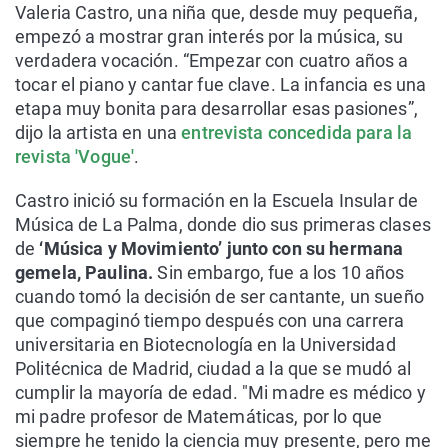
Valeria Castro, una niña que, desde muy pequeña,
empezó a mostrar gran interés por la música, su
verdadera vocación. “Empezar con cuatro años a
tocar el piano y cantar fue clave. La infancia es una
etapa muy bonita para desarrollar esas pasiones”,
dijo la artista en una
entrevista concedida para la
revista 'Vogue'
.
Castro inició su formación en la Escuela Insular de
Música de La Palma, donde dio sus primeras clases
de
‘Música y Movimiento’ junto con su hermana
gemela, Paulina.
Sin embargo, fue a los 10 años
cuando tomó la decisión de ser cantante, un sueño
que compaginó tiempo después con una carrera
universitaria en Biotecnología en la Universidad
Politécnica de Madrid, ciudad a la que se mudó al
cumplir la mayoría de edad. "Mi madre es médico y
mi padre profesor de Matemáticas, por lo que
siempre he tenido la ciencia muy presente, pero me