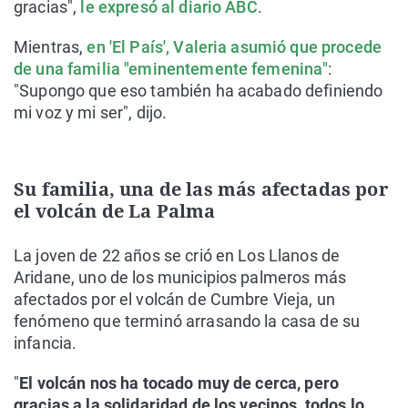
gracias",
le expresó al diario ABC
.
Mientras,
en 'El País', Valeria asumió que procede
de una familia "eminentemente femenina"
:
"Supongo que eso también ha acabado definiendo
mi voz y mi ser", dijo.
Su familia, una de las más afectadas por
el volcán de La Palma
La joven de 22 años se crió en Los Llanos de
Aridane, uno de los municipios palmeros más
afectados por el volcán de Cumbre Vieja, un
fenómeno que terminó arrasando la casa de su
infancia.
"
El volcán nos ha tocado muy de cerca, pero
gracias a la solidaridad de los vecinos, todos lo