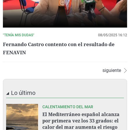
"TENÍA MIS DUDAS"
08/05/2025 16:12
Fernando Castro contento con el resultado de
FENAVIN
siguiente
Lo último
CALENTAMIENTO DEL MAR
El Mediterráneo español alcanza
por primera vez los 33 grados: el
calor del mar aumenta el riesgo