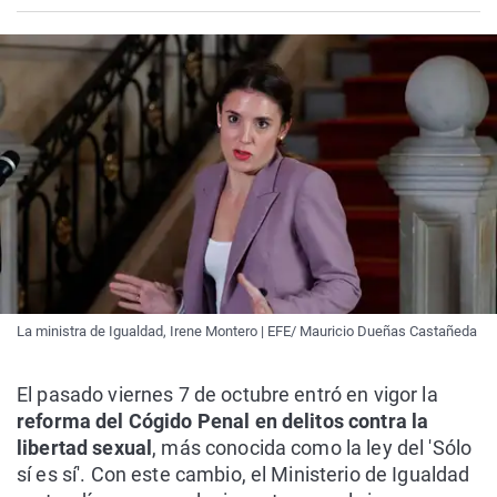
La ministra de Igualdad, Irene Montero | EFE/ Mauricio Dueñas Castañeda
El pasado viernes 7 de octubre entró en vigor la
reforma del Cógido Penal en delitos contra la
libertad sexual
, más conocida como la ley del 'Sólo
sí es sí'. Con este cambio, el Ministerio de Igualdad