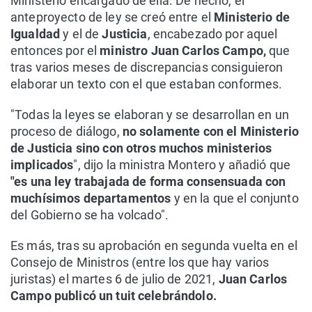
Ministerio encargado de ella. De hecho, el
anteproyecto de ley se creó entre el
Ministerio de
Igualdad
y el de
Justicia
, encabezado por aquel
entonces por el
ministro Juan Carlos Campo,
que
tras varios meses de discrepancias consiguieron
elaborar un texto con el que estaban conformes.
"Todas la leyes se elaboran y se desarrollan en un
proceso de diálogo,
no solamente con el Ministerio
de Justicia sino con otros muchos ministerios
implicados
", dijo la ministra Montero y añadió que
"es una ley trabajada de forma consensuada con
muchísimos departamentos
y en la que el conjunto
del Gobierno se ha volcado".
Es más, tras su aprobación en segunda vuelta en el
Consejo de Ministros (entre los que hay varios
juristas) el martes 6 de julio de 2021,
Juan Carlos
Campo publicó un tuit celebrándolo.