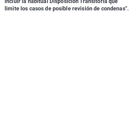
incluir la habitual Disposición Transitoria que
limite los casos de posible revisión de condenas".