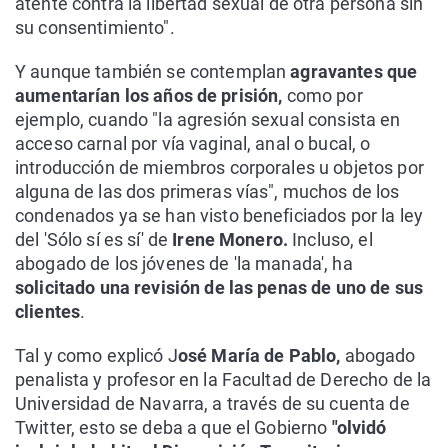
atente contra la libertad sexual de otra persona sin
su consentimiento".
Y aunque también se contemplan
agravantes que
aumentarían los años de prisión,
como por
ejemplo, cuando "la agresión sexual consista en
acceso carnal por vía vaginal, anal o bucal, o
introducción de miembros corporales u objetos por
alguna de las dos primeras vías", muchos de los
condenados ya se han visto beneficiados por la ley
del 'Sólo sí es sí' de
Irene Monero.
Incluso, el
abogado de los jóvenes de 'la manada', ha
solicitado una revisión de las penas de uno de sus
clientes
.
Tal y como explicó J
osé María de Pablo,
abogado
penalista y profesor en la Facultad de Derecho de la
Universidad de Navarra, a través de su cuenta de
Twitter, esto se deba a que el Gobierno
"olvidó