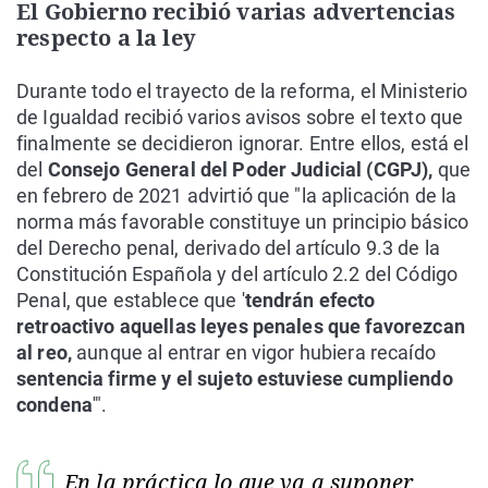
El Gobierno recibió varias advertencias
respecto a la ley
Durante todo el trayecto de la reforma, el Ministerio
de Igualdad recibió varios avisos sobre el texto que
finalmente se decidieron ignorar. Entre ellos, está el
del
Consejo General del Poder Judicial (CGPJ),
que
en febrero de 2021 advirtió que "la aplicación de la
norma más favorable constituye un principio básico
del Derecho penal, derivado del artículo 9.3 de la
Constitución Española y del artículo 2.2 del Código
Penal, que establece que '
tendrán efecto
retroactivo aquellas leyes penales que favorezcan
al reo,
aunque al entrar en vigor hubiera recaído
sentencia firme y el sujeto estuviese cumpliendo
condena
'".
En la práctica lo que va a suponer