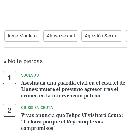
Irene Montero
Abuso sexual
Agresión Sexual
M
No te pierdas
SUCESOS
Asesinada una guardia civil en el cuartel de
Llanes: muere el presunto agresor tras el
crimen en la intervención policial
CRISIS EN CEUTA
Vivas anuncia que Felipe VI visitará Ceuta:
"La hará porque el Rey cumple sus
compromisos"