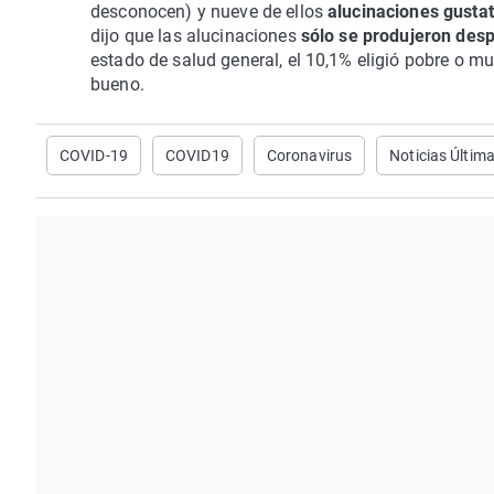
desconocen) y nueve de ellos
alucinaciones gusta
dijo que las alucinaciones
sólo se produjeron des
estado de salud general, el 10,1% eligió pobre o mu
bueno.
COVID-19
COVID19
Coronavirus
Noticias Últim