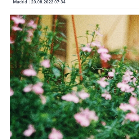
Madrid
|
20.08.2022 07:34