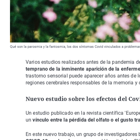
Qué son la parosmia y la fantosmia, los dos síntomas Covid vinculados a problema
Varios estudios realizados antes de la pandemia 
temprano de la inminente aparición de la enferm
trastorno sensorial puede aparecer años antes de l
regiones cerebrales responsables de la memoria y de
Nuevo estudio sobre los efectos del Cov
Un estudio publicado en la revista científica 'Euro
un
vínculo entre la pérdida del olfato o el gusto
En este nuevo trabajo, un grupo de investigadores 