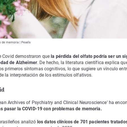
s de memoria | Pexels
de Covid demostraron que
la pérdida del olfato podría ser un s
edad de Alzheimer
. De hecho, la literatura científica explica qu
os primeros síntomas cognitivos, lo que sugiere un vínculo entr
 la interpretación de los estímulos olfativos.
id
pean Archives of Psychiatry and Clinical Neuroscience' ha enco
 tras pasar la COVID-19 con problemas de memoria.
brasileños analizó
los datos clínicos de 701 pacientes tratado