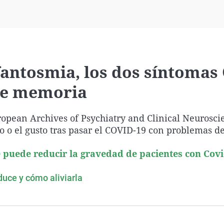
Virales
Televisión
Elecciones
fantosmia, los dos síntomas
de memoria
uropean Archives of Psychiatry and Clinical Neurosci
to o el gusto tras pasar el COVID-19 con problemas 
 puede reducir la gravedad de pacientes con Cov
duce y cómo aliviarla