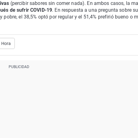
tivas
(percibir sabores sin comer nada). En ambos casos, la m
pués de sufrir COVID-19
. En respuesta a una pregunta sobre s
y pobre, el 38,5% optó por regular y el 51,4% prefirió bueno o 
a Hora