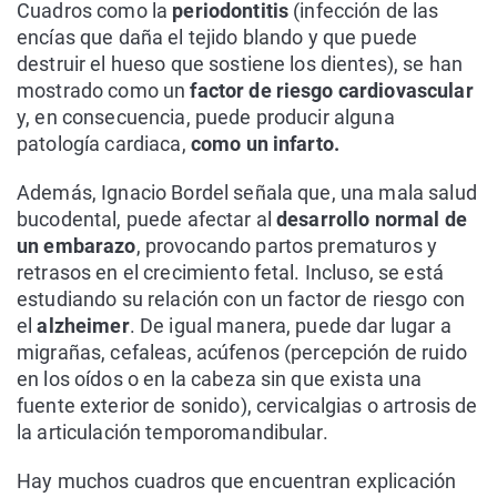
Cuadros como la
periodontitis
(infección de las
encías que daña el tejido blando y que puede
destruir el hueso que sostiene los dientes), se han
mostrado como un
factor de riesgo cardiovascular
y, en consecuencia, puede producir alguna
patología cardiaca,
como un infarto.
Además, Ignacio Bordel señala que, una mala salud
bucodental, puede afectar al
desarrollo normal de
un embarazo
, provocando partos prematuros y
retrasos en el crecimiento fetal. Incluso, se está
estudiando su relación con un factor de riesgo con
el
alzheimer
. De igual manera, puede dar lugar a
migrañas, cefaleas, acúfenos (percepción de ruido
en los oídos o en la cabeza sin que exista una
fuente exterior de sonido), cervicalgias o artrosis de
la articulación temporomandibular.
Hay muchos cuadros que encuentran explicación