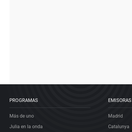
PROGRAMAS
EMISORAS
Más de uno
Madrid
Julia en la onda
Catalunya