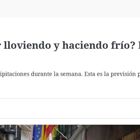
Virales
Televisión
Elecciones
 lloviendo y haciendo frío? 
pitaciones durante la semana. Esta es la previsión 