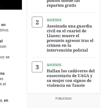
puntos donde las
reparten gratis
SUCESOS
 en
Asesinada una guardia
brico.
civil en el cuartel de
Llanes: muere el
presunto agresor tras el
el
crimen en la
 con
intervención policial
oco se
SUCESOS
Hallan los cadáveres del
una
exsecretario de UAGA y
as
su mujer con signos de
n el
violencia en Tauste
r, en