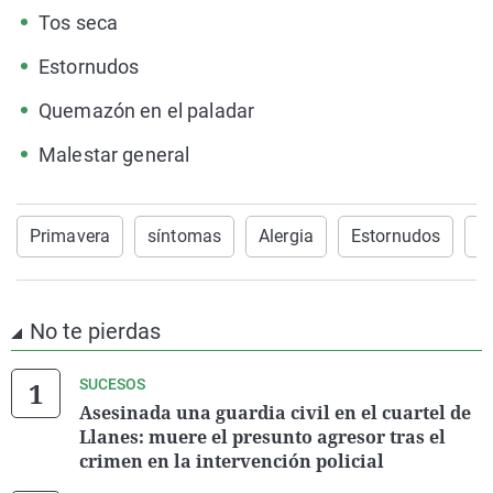
Tos seca
Estornudos
Quemazón en el paladar
Malestar general
Primavera
síntomas
Alergia
Estornudos
s
No te pierdas
SUCESOS
Asesinada una guardia civil en el cuartel de
Llanes: muere el presunto agresor tras el
crimen en la intervención policial