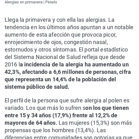
Alergias en primavera | Pexels
Llega la primavera y con ella las alergias. La
tendencia en los últimos años apuntan a un notable
aumento de esta afección que provoca picor,
enrojecimiento de ojos, congestión nasal,
estornudos y otros síntomas. El portal estadístico
del Sistema Nacional de Salud refleja que desde
2016 l
a incidencia de la alergia ha aumentado un
42,3%, afectando a 6,6 millones de personas, cifra
que representa un 14,4% de la población del
sistema público de salud.
El perfil de la persona que sufre alergia al polen es
variado. Los que más lo sufren s
on los que tienen
entre 15 y 34 años (17,9%) frente al 12,2% de
mayores de 64 años.
Las mujeres (15,3%) son más
propensas que los hombres (13,4%). Las
diferencias entre comunidades son notorias ya que