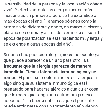
la sensibilidad de la persona y la localización dónde
viva". Y efectivamente las alergias tienen más
incidencias en primavera pero se ha extendido a
más épocas del año: "Tenemos pólenes como la
artemisa de diciembre y enero, en marzo el ciprés y
plátano de sombra y a final del verano la salsola. La
época de polarización se está haciendo muy larga y
se extiende a otras épocas del año".
Si nunca has padecido alergia, no estás exento ya
que puede aparecer de un año para otro: "
Es
frecuente que la alergia aparezca de manera
inmediata. Tienes tolerancia inmunológica y se
rompe.
El principal problema no es ser alérgico a
algo sino que su sistema inmunológica está
preparado para hacerse alérgico a cualquier cosa
que lo rodee que tenga una estructura proteica
adecuada". La buena noticia es que el paciente
puede anticiparse con un tratamiento aún siendo