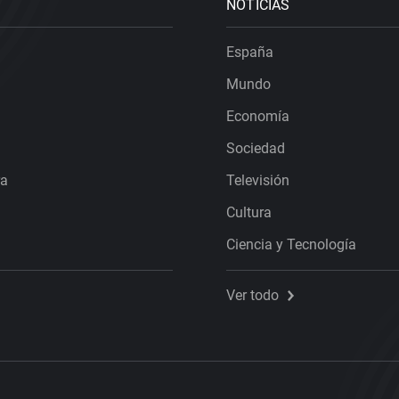
NOTICIAS
España
Mundo
Economía
Sociedad
ra
Televisión
Cultura
Ciencia y Tecnología
Ver todo