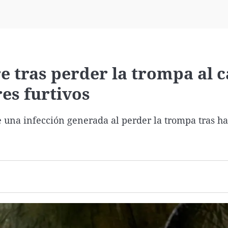
Virales
Televisión
Elecciones
e tras perder la trompa al 
es furtivos
de una infección generada al perder la trompa tras h