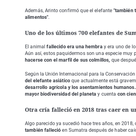
Además, Arinto confirmó que el elefante
"también 
alimentos"
.
Uno de los últimos 700 elefantes de Su
El animal
fallecido era una hembra
y era uno de lo
Aún así, estos paquidermos son una especie muy pe
hacerse con el marfil de sus colmillos,
que después
Según la Unión Internacional para la Conservación 
del elefante asiático
que actualmente está grave
desarrollo agrícola y los asentamientos humanos
mayor biodiversidad del planeta
y cuenta
con cie
Otra cría falleció en 2018 tras caer en 
Algo parecido ya sucedió hace tres años, en 2018,
también falleció
en Sumatra después de haber caíd