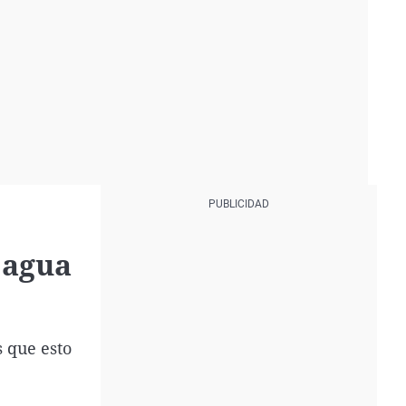
 agua
 que esto