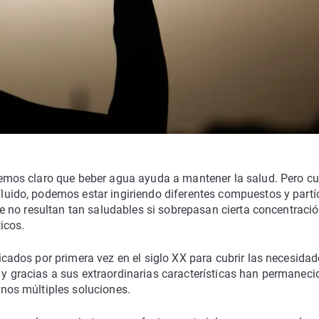
nemos claro que beber agua ayuda a mantener la salud. Pero c
luido, podemos estar ingiriendo diferentes compuestos y partí
que no resultan tan saludables si sobrepasan cierta concentració
icos.
icados por primera vez en el siglo XX para cubrir las necesida
y gracias a sus extraordinarias características han permaneci
onos múltiples soluciones.