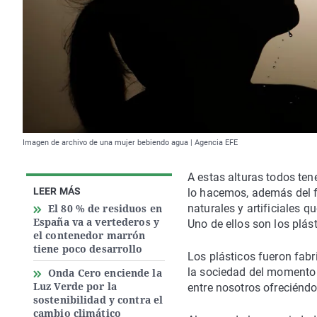
Imagen de archivo de una mujer bebiendo agua | Agencia EFE
A estas alturas todos te
LEER MÁS
lo hacemos, además del f
El 80 % de residuos en
naturales y artificiales 
España va a vertederos y
Uno de ellos son los plást
el contenedor marrón
tiene poco desarrollo
Los plásticos fueron fabr
la sociedad del momento 
Onda Cero enciende la
Luz Verde por la
entre nosotros ofreciénd
sostenibilidad y contra el
cambio climático