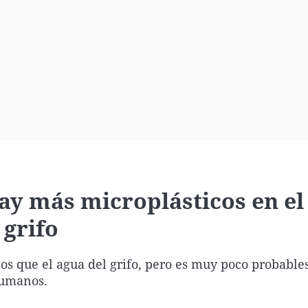
Virales
Televisión
Elecciones
ay más microplásticos en el
 grifo
s que el agua del grifo, pero es muy poco probables
humanos.