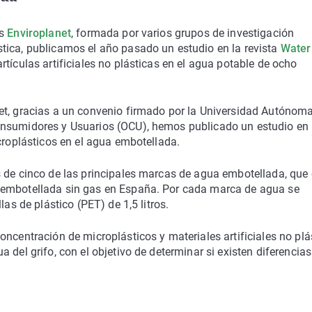
os
Enviroplanet
, formada por varios grupos de investigación
tica, publicamos el año pasado un estudio en la revista
Water
rtículas artificiales no plásticas en el agua potable de ocho
et, gracias a un convenio firmado por la Universidad Autónom
onsumidores y Usuarios (OCU), hemos publicado un estudio en 
croplásticos en el agua embotellada.
s de cinco de las principales marcas de agua embotellada, que
 embotellada sin gas en España. Por cada marca de agua se
las de plástico (PET) de 1,5 litros.
oncentración de microplásticos y materiales artificiales no plá
 del grifo, con el objetivo de determinar si existen diferencias