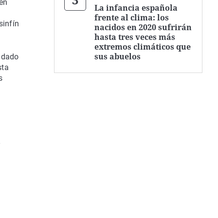
 en
La infancia española
frente al clima: los
sinfín
nacidos en 2020 sufrirán
hasta tres veces más
extremos climáticos que
sus abuelos
a dado
sta
s