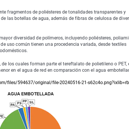
nte fragmentos de poliésteres de tonalidades transparentes y
 de las botellas de agua, además de fibras de celulosa de dive
mayor diversidad de polímeros, incluyendo poliésteres, poliami
es de uso común tienen una procedencia variada, desde textiles
trodomésticos.
de los cuales forman parte el tereftalato de polietileno o PET,
enor en el agua de red en comparación con el agua embotella
om/files/594637/original/file-20240516-21-s62c4o.png?ixlib=rb