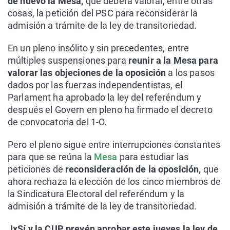
de nuevo la Mesa,
que deberá valorar, entre otras
cosas, la petición del PSC para reconsiderar la
admisión a trámite de la ley de transitoriedad.
En un pleno insólito y sin precedentes, entre
múltiples suspensiones para
reunir a la Mesa para
valorar las objeciones de la oposición
a los pasos
dados por las fuerzas independentistas, el
Parlament ha aprobado la ley del referéndum y
después el Govern en pleno ha firmado el decreto
de convocatoria del 1-O.
Pero el pleno sigue entre interrupciones constantes
para que se reúna la
Mesa
para estudiar las
peticiones de
reconsideración de la oposición,
que
ahora rechaza la elección de los cinco miembros de
la Sindicatura Electoral del referéndum y la
admisión a trámite de la ley de transitoriedad.
JxSí y la CUP prevén aprobar este jueves la ley de