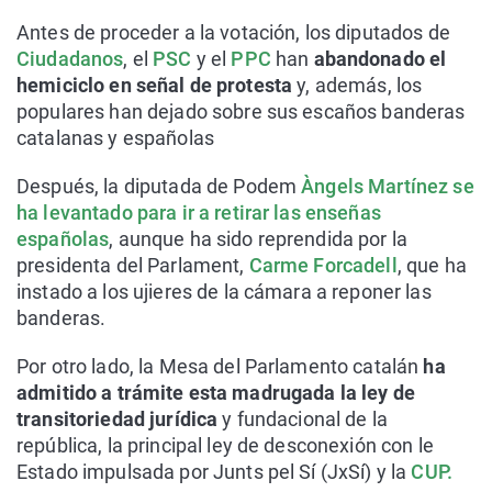
Antes de proceder a la votación, los diputados de
Ciudadanos
, el
PSC
y el
PPC
han
abandonado el
hemiciclo en señal de protesta
y, además, los
populares han dejado sobre sus escaños banderas
catalanas y españolas
Después, la diputada de Podem
Àngels Martínez se
ha levantado para ir a retirar las enseñas
españolas
, aunque ha sido reprendida por la
presidenta del Parlament,
Carme Forcadell
, que ha
instado a los ujieres de la cámara a reponer las
banderas.
Por otro lado, la Mesa del Parlamento catalán
ha
admitido a trámite esta madrugada la ley de
transitoriedad jurídica
y fundacional de la
república, la principal ley de desconexión con le
Estado impulsada por Junts pel Sí (JxSí) y la
CUP.