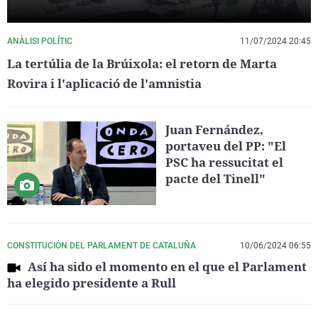
ANÀLISI POLÍTIC
11/07/2024 20:45
La tertúlia de la Brúixola: el retorn de Marta
Rovira i l'aplicació de l'amnistia
Juan Fernández,
portaveu del PP: "El
PSC ha ressucitat el
pacte del Tinell"
CONSTITUCIÓN DEL PARLAMENT DE CATALUÑA
10/06/2024 06:55
Así ha sido el momento en el que el Parlament
ha elegido presidente a Rull