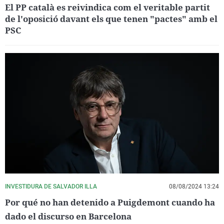
El PP català es reivindica com el veritable partit
de l'oposició davant els que tenen "pactes" amb el
PSC
INVESTIDURA DE SALVADOR ILLA
08/08/2024 13:24
Por qué no han detenido a Puigdemont cuando ha
dado el discurso en Barcelona