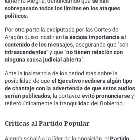
lamentó Alegría, denunciando que
se han
sobrepasado todos los límites en los ataques
políticos.
Por otra parte la exdiputada por las Cortes de
Aragón quiso incidir en
la escasa importancia al
contenido de los mensajes
, asegurando que "son
intrascendentes
" y que "
no tienen relación con
ninguna causa judicial abierta
".
Ante la insistencia de los periodistas sobre la
posibilidad de que
el Ejecutivo recibiera algún tipo
de chantaje con la advertencia de que estos audios
serían publicados
, la portavoz
evitó pronunciarse
y
reiteró únicamente la tranquilidad del Gobierno.
Críticas al Partido Popular
Alegría señaló a la líder de la oposición, el
Partido