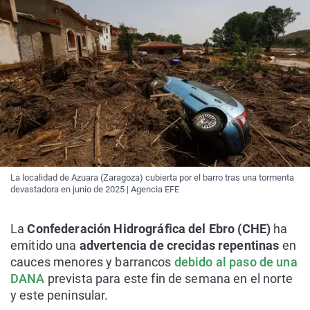
La localidad de Azuara (Zaragoza) cubierta por el barro tras una tormenta
devastadora en junio de 2025 | Agencia EFE
La
Confederación Hidrográfica del Ebro (CHE)
ha
emitido una
advertencia de crecidas repentinas
en
cauces menores y barrancos
debido al paso de una
DANA
prevista para este fin de semana en el norte
y este peninsular.