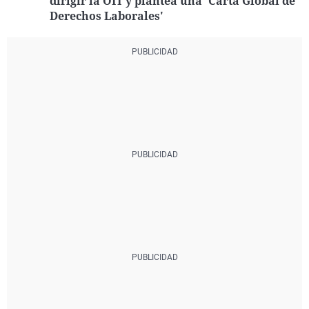
dirigir la OIT y plantea una 'Carta Global de
Derechos Laborales'