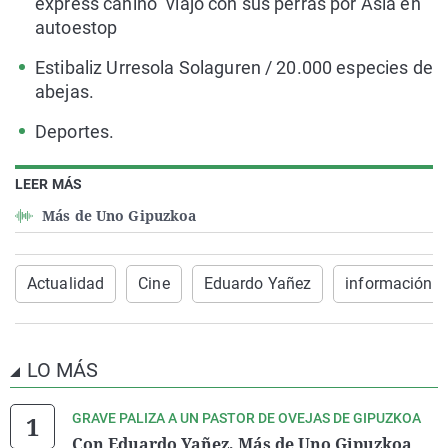
express canino" viajo con sus perras por Asia en
autoestop
Estibaliz Urresola Solaguren / 20.000 especies de
abejas.
Deportes.
LEER MÁS
Más de Uno Gipuzkoa
Actualidad
Cine
Eduardo Yañez
información
LO MÁS
GRAVE PALIZA A UN PASTOR DE OVEJAS DE GIPUZKOA
Con Eduardo Yañez, Más de Uno Gipuzkoa