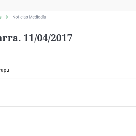
Virales
Televisión
s
Noticias Mediodía
Elecciones
rra. 11/04/2017
irapu