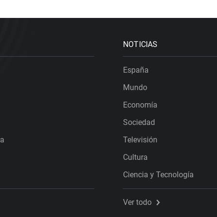
NOTICIAS
España
Mundo
Economía
Sociedad
ra
Televisión
Cultura
Ciencia y Tecnología
Ver todo