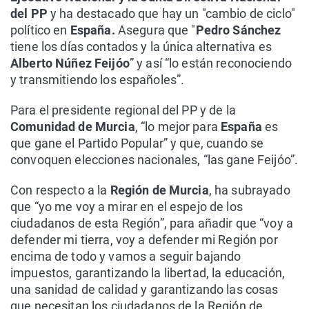
del PP
y ha destacado que hay un "cambio de ciclo"
político en
España.
Asegura que "
Pedro Sánchez
tiene los días contados y la única alternativa es
Alberto Núñez Feijóo
” y así “lo están reconociendo
y transmitiendo los españoles”.
Para el presidente regional del PP y de la
Comunidad de Murcia
, “lo mejor para
España
es
que gane el Partido Popular” y que, cuando se
convoquen elecciones nacionales, “las gane Feijóo”.
Con respecto a la
Región de Murcia
, ha subrayado
que “yo me voy a mirar en el espejo de los
ciudadanos de esta Región”, para añadir que “voy a
defender mi tierra, voy a defender mi Región por
encima de todo y vamos a seguir bajando
impuestos, garantizando la libertad, la educación,
una sanidad de calidad y garantizando las cosas
que necesitan los ciudadanos de la Región de