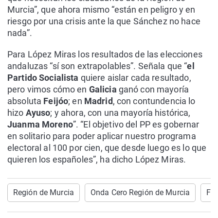
Murcia”, que ahora mismo “están en peligro y en
riesgo por una crisis ante la que Sánchez no hace
nada”.
Para López Miras los resultados de las elecciones
andaluzas “sí son extrapolables”. Señala que “
el
Partido Socialista
quiere aislar cada resultado,
pero vimos cómo en
Galicia
ganó con mayoría
absoluta
Feijóo
; en
Madrid
, con contundencia lo
hizo
Ayuso
; y ahora, con una mayoría histórica,
Juanma Moreno
”. “El objetivo del PP es gobernar
en solitario para poder aplicar nuestro programa
electoral al 100 por cien, que desde luego es lo que
quieren los españoles”, ha dicho López Miras.
Región de Murcia
Onda Cero Región de Murcia
Fe