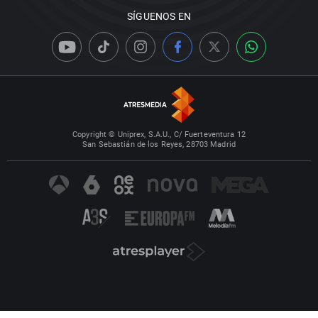
SÍGUENOS EN
Copyright © Uniprex, S.A.U., C/ Fuerteventura 12
San Sebastián de los Reyes, 28703 Madrid