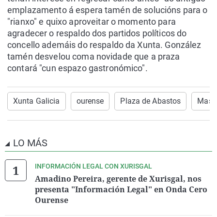
emplazamento á espera tamén de solucións para o
"rianxo" e quixo aproveitar o momento para
agradecer o respaldo dos partidos políticos do
concello ademáis do respaldo da Xunta. González
tamén desvelou coma novidade que a praza
contará "cun espazo gastronómico".
Xunta Galicia
ourense
Plaza de Abastos
Mas d
LO MÁS
INFORMACIÓN LEGAL CON XURISGAL
Amadino Pereira, gerente de Xurisgal, nos
presenta "Información Legal" en Onda Cero
Ourense