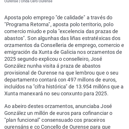
Ourense | Onda Cero Ourense
Aposta polo emprego "de calidade" a través do
"Programa Retorna", aposta polo territorio, polo
comercio miudo e pola "excelencia das prazas de
abastos". Son algunhas das liñas estratéxicas dos
orzamentos da Conselleria de emprego, comercio e
emigración da Xunta de Galicia nos orzamentos de
2025 segundo explicou o conselleiro, José
González nunha visita á praza de abastos
provisional de Ourense na que lembrou que o seu
departamento contará con 497 millons de euros,
incluídos na "cifra histórica" de 13.954 millóns que a
Xunta manexará no seu conxunto para 2025.
Ao abeiro destes orzamentos, anunciaba José
González un millón de euros para cofinanciar o
"plan funcional" consensuado cos praceiros
ourensáns e co Concello de Ourense para que