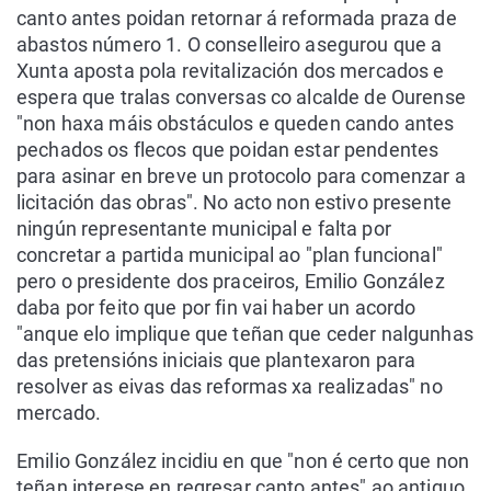
canto antes poidan retornar á reformada praza de
abastos número 1. O conselleiro asegurou que a
Xunta aposta pola revitalización dos mercados e
espera que tralas conversas co alcalde de Ourense
"non haxa máis obstáculos e queden cando antes
pechados os flecos que poidan estar pendentes
para asinar en breve un protocolo para comenzar a
licitación das obras". No acto non estivo presente
ningún representante municipal e falta por
concretar a partida municipal ao "plan funcional"
pero o presidente dos praceiros, Emilio González
daba por feito que por fin vai haber un acordo
"anque elo implique que teñan que ceder nalgunhas
das pretensións iniciais que plantexaron para
resolver as eivas das reformas xa realizadas" no
mercado.
Emilio González incidiu en que "non é certo que non
teñan interese en regresar canto antes" ao antiguo