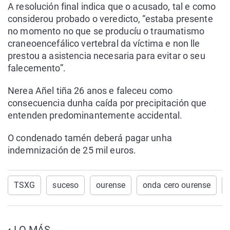
A resolución final indica que o acusado, tal e como
considerou probado o veredicto, “estaba presente
no momento no que se producíu o traumatismo
craneoencefálico vertebral da víctima e non lle
prestou a asistencia necesaria para evitar o seu
falecemento”.
Nerea Añel tiña 26 anos e faleceu como
consecuencia dunha caída por precipitación que
entenden predominantemente accidental.
O condenado tamén deberá pagar unha
indemnización de 25 mil euros.
TSXG
suceso
ourense
onda cero ourense
LO MÁS