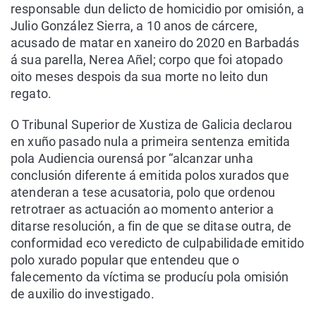
responsable dun delicto de homicidio por omisión, a
Julio González Sierra, a 10 anos de cárcere,
acusado de matar en xaneiro do 2020 en Barbadás
á sua parella, Nerea Añel; corpo que foi atopado
oito meses despois da sua morte no leito dun
regato.
O Tribunal Superior de Xustiza de Galicia declarou
en xuño pasado nula a primeira sentenza emitida
pola Audiencia ourensá por “alcanzar unha
conclusión diferente á emitida polos xurados que
atenderan a tese acusatoria, polo que ordenou
retrotraer as actuación ao momento anterior a
ditarse resolución, a fin de que se ditase outra, de
conformidad eco veredicto de culpabilidade emitido
polo xurado popular que entendeu que o
falecemento da víctima se producíu pola omisión
de auxilio do investigado.