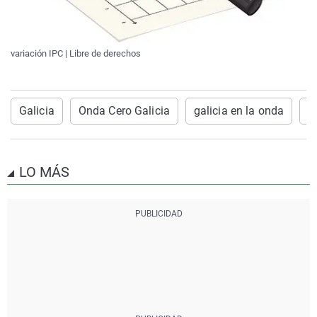
variación IPC | Libre de derechos
Galicia
Onda Cero Galicia
galicia en la onda
I
LO MÁS