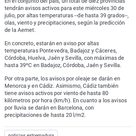
En el conjunto del país, un total de diez provincias
tendrán avisos activos para este miércoles 30 de
julio, por altas temperaturas --de hasta 39 grados--,
olas, viento y precipitaciones, según la predicción
de la Aemet.
En concreto, estarán en aviso por altas
temperaturas Pontevedra, Badajoz y Cáceres,
Córdoba, Huelva, Jaén y Sevilla, con máximas de
hasta 39ºC en Badajoz, Córdoba, Jaén y Sevilla.
Por otra parte, los avisos por oleaje se darán en
Menorca y en Cádiz. Asimismo, Cádiz también
tiene avisos activos por viento de hasta 80
kilómetros por hora (km/h). En cuanto a los avisos
por lluvia se darán en Barcelona, con
precipitaciones de hasta 20 l/m2.
noticias extremadura