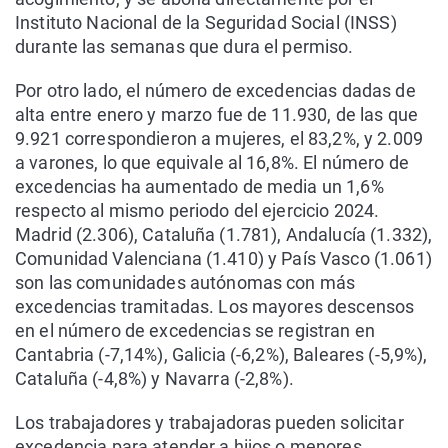
Instituto Nacional de la Seguridad Social (INSS)
durante las semanas que dura el permiso.
Por otro lado, el número de excedencias dadas de
alta entre enero y marzo fue de 11.930, de las que
9.921 correspondieron a mujeres, el 83,2%, y 2.009
a varones, lo que equivale al 16,8%. El número de
excedencias ha aumentado de media un 1,6%
respecto al mismo periodo del ejercicio 2024.
Madrid (2.306), Cataluña (1.781), Andalucía (1.332),
Comunidad Valenciana (1.410) y País Vasco (1.061)
son las comunidades autónomas con más
excedencias tramitadas. Los mayores descensos
en el número de excedencias se registran en
Cantabria (-7,14%), Galicia (-6,2%), Baleares (-5,9%),
Cataluña (-4,8%) y Navarra (-2,8%).
Los trabajadores y trabajadoras pueden solicitar
excedencia para atender a hijos o menores