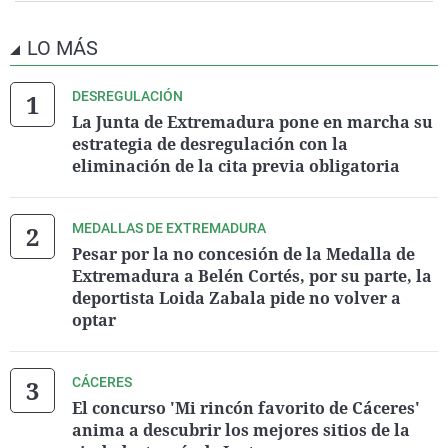
LO MÁS
DESREGULACIÓN
La Junta de Extremadura pone en marcha su
estrategia de desregulación con la
eliminación de la cita previa obligatoria
MEDALLAS DE EXTREMADURA
Pesar por la no concesión de la Medalla de
Extremadura a Belén Cortés, por su parte, la
deportista Loida Zabala pide no volver a
optar
CÁCERES
El concurso 'Mi rincón favorito de Cáceres'
anima a descubrir los mejores sitios de la