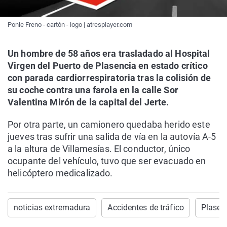
Ponle Freno - cartón - logo | atresplayer.com
Un hombre de 58 años era trasladado al Hospital
Virgen del Puerto de Plasencia en estado crítico
con parada cardiorrespiratoria tras la colisión de
su coche contra una farola en la calle Sor
Valentina Mirón de la capital del Jerte.
Por otra parte, un camionero quedaba herido este
jueves tras sufrir una salida de vía en la autovía A-5
a la altura de Villamesías. El conductor, único
ocupante del vehículo, tuvo que ser evacuado en
helicóptero medicalizado.
noticias extremadura
Accidentes de tráfico
Plasen