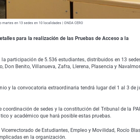
imo martes en 13 sedes en 10 localidades | ONDA CERO
talles para la realización de las Pruebas de Acceso a la
n la participación de 5.536 estudiantes, distribuidos en 13 sede
, Don Benito, Villanueva, Zafra, Llerena, Plasencia y Navalmor
nio y la convocatoria extraordinaria tendrá lugar del 1 al 3 de ju
e coordinación de sedes y la constitución del Tribunal de la PA
gístico y académico que hará posible estas pruebas.
el Vicerrectorado de Estudiantes, Empleo y Movilidad, Rocío Blas
mplicadas en la organización.