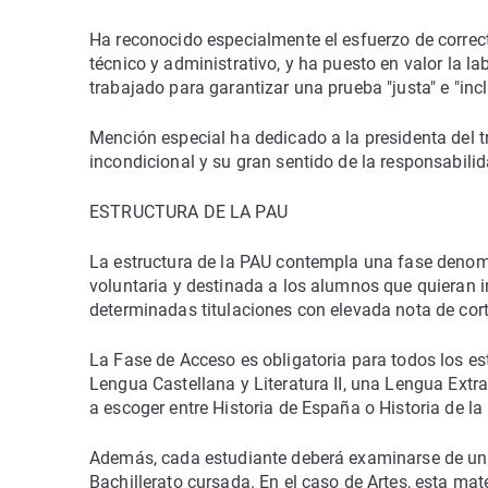
Ha reconocido especialmente el esfuerzo de correct
técnico y administrativo, y ha puesto en valor la l
trabajado para garantizar una prueba "justa" e "incl
Mención especial ha dedicado a la presidenta del 
incondicional y su gran sentido de la responsabilid
ESTRUCTURA DE LA PAU
La estructura de la PAU contempla una fase denomi
voluntaria y destinada a los alumnos que quieran in
determinadas titulaciones con elevada nota de cort
La Fase de Acceso es obligatoria para todos los e
Lengua Castellana y Literatura II, una Lengua Extran
a escoger entre Historia de España o Historia de la 
Además, cada estudiante deberá examinarse de una
Bachillerato cursada. En el caso de Artes, esta mater