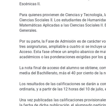
Escénicas II.
Para quienes provienen de Ciencias y Tecnología, 
Ciencias Sociales II. Los estudiantes de Humanidade
Matemáticas Aplicadas a las Ciencias Sociales II. 
Generales.
Por su parte, la Fase de Admisión es de carácter v
tres asignaturas, ampliable a cuatro si se incluye 
Acceso. Esta fase ofrece un amplio abanico de mat
académicos o las ponderaciones exigidas por los g
La nota final de acceso del alumno se obtiene, com
media del Bachillerato, más el 40 por ciento de la
Los resultados de las calificaciones se darán a cono
ordinaria, y a partir de las 12 horas del 10 de julio,
Una vez publicadas las calificaciones provisionales
la fecha de dicha publicación, el alumnado participa