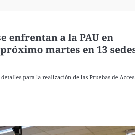
Virales
Televisión
Elecciones
se enfrentan a la PAU en
 próximo martes en 13 sede
etalles para la realización de las Pruebas de Acces