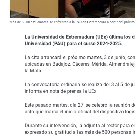
Más de 5.500 estudiantes se enfrentan a la PAU en Extremadura a partir del próx
La Universidad de Extremadura (UEx) última los de
Universidad (PAU) para el curso 2024-2025.
La cita arrancará el próximo martes, 3 de junio, co
ubicadas en Badajoz, Cáceres, Mérida, Almendralejo
la Mata.
La convocatoria ordinaria se realiza del 3 al 5 de ju
informa en nota de prensa la UEx.
Este pasado martes, día 27, se celebró la reunión d
acto que marca el inicio oficial del dispositivo lo
Durante su intervención, la adjunta al rector para 
expresado su gratitud a las más de 500 personas i