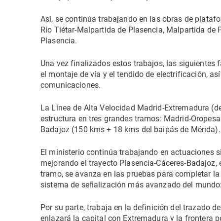
Así, se continúa trabajando en las obras de plata
Río Tiétar-Malpartida de Plasencia, Malpartida de
Plasencia.
Una vez finalizados estos trabajos, las siguiente
el montaje de vía y el tendido de electrificación, a
comunicaciones.
La Línea de Alta Velocidad Madrid-Extremadura (de 
estructura en tres grandes tramos: Madrid-Oropesa
Badajoz (150 kms + 18 kms del baipás de Mérida).
El ministerio continúa trabajando en actuaciones si
mejorando el trayecto Plasencia-Cáceres-Badajoz, e
tramo, se avanza en las pruebas para completar la 
sistema de señalización más avanzado del mundo:
Por su parte, trabaja en la definición del trazado de
enlazará la capital con Extremadura y la frontera 