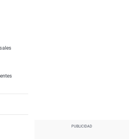
sales
ientes