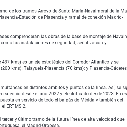
forma de los tramos Arroyo de Santa María-Navalmoral de la Ma
 Plasencia-Estación de Plasencia y ramal de conexión Madrid-
s fases comprenderán las obras de la base de montaje de Navalm
sí como las instalaciones de seguridad, señalización y
437 kms) es un eje estratégico del Corredor Atlántico y se
 (200 kms); Talayuela-Plasencia (70 kms); y Plasencia-Cáceres
multáneas en distintos ámbitos y puntos de la línea. Así, se s
n servicio desde el año 2022 y electrificado desde 2023. En es
puesta en servicio de todo el baipás de Mérida y también del
 el ERTMS 2.
l tercer y último tramo de la futura línea de alta velocidad que
portuguesa, el Madrid-Oropesa.