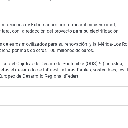
 conexiones de Extremadura por ferrocarril convencional,
ara, con la redacción del proyecto para su electrificación.
s de euros movilizados para su renovación, y la Mérida-Los Ro
archa por más de otros 106 millones de euros.
ón del Objetivo de Desarrollo Sostenible (ODS) 9 (Industria,
tas el desarrollo de infraestructuras fiables, sostenibles, resil
Europeo de Desarrollo Regional (Feder).