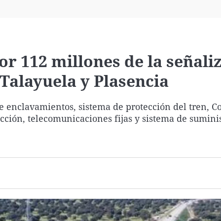
Virales
Televisión
Elecciones
por 112 millones de la señali
 Talayuela y Plasencia
e enclavamientos, sistema de protección del tren, Co
ección, telecomunicaciones fijas y sistema de sumini