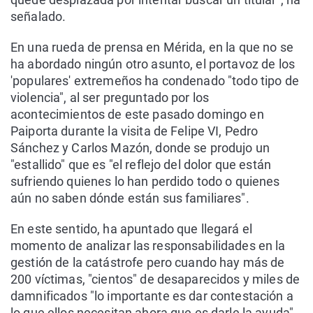
señalado.
En una rueda de prensa en Mérida, en la que no se
ha abordado ningún otro asunto, el portavoz de los
'populares' extremeños ha condenado "todo tipo de
violencia", al ser preguntado por los
acontecimientos de este pasado domingo en
Paiporta durante la visita de Felipe VI, Pedro
Sánchez y Carlos Mazón, donde se produjo un
"estallido" que es "el reflejo del dolor que están
sufriendo quienes lo han perdido todo o quienes
aún no saben dónde están sus familiares".
En este sentido, ha apuntado que llegará el
momento de analizar las responsabilidades en la
gestión de la catástrofe pero cuando hay más de
200 víctimas, "cientos" de desaparecidos y miles de
damnificados "lo importante es dar contestación a
lo que ellos necesitan ahora que es darle la ayuda".