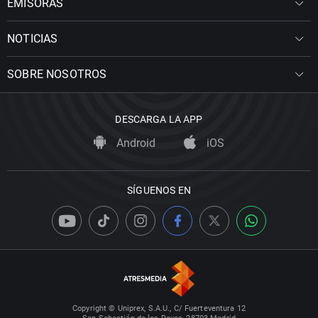
EMISORAS
NOTICIAS
SOBRE NOSOTROS
DESCARGA LA APP
Android
iOS
SÍGUENOS EN
Copyright © Uniprex, S.A.U., C/ Fuerteventura 12