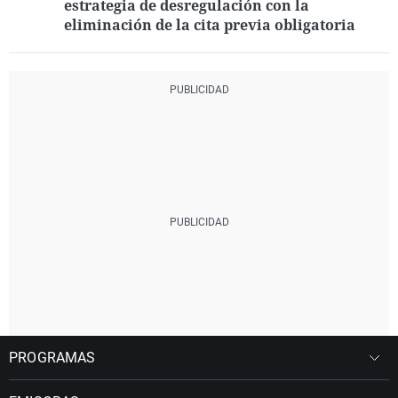
estrategia de desregulación con la
eliminación de la cita previa obligatoria
PROGRAMAS