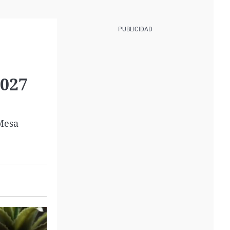
2027
 Mesa