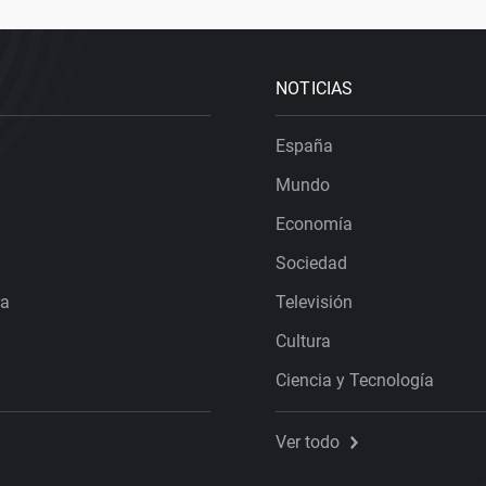
NOTICIAS
España
Mundo
Economía
Sociedad
ra
Televisión
Cultura
Ciencia y Tecnología
Ver todo