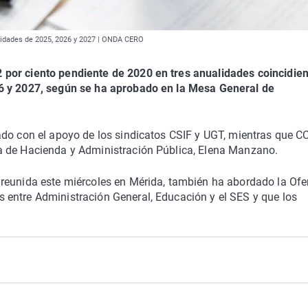
lidades de 2025, 2026 y 2027 | ONDA CERO
 por ciento pendiente de 2020 en tres anualidades coincidie
26 y 2027, según se ha aprobado en la Mesa General de
ado con el apoyo de los sindicatos CSIF y UGT, mientras que 
a de Hacienda y Administración Pública, Elena Manzano.
reunida este miércoles en Mérida, también ha abordado la Ofe
entre Administración General, Educación y el SES y que los