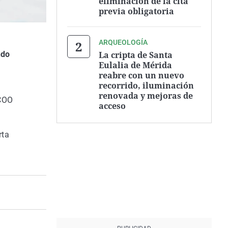
eliminación de la cita
previa obligatoria
ARQUEOLOGÍA
La cripta de Santa
ndo
Eulalia de Mérida
reabre con un nuevo
recorrido, iluminación
renovada y mejoras de
CCOO
acceso
rta