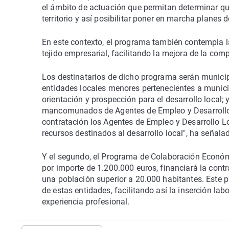
el ámbito de actuación que permitan determinar qu
territorio y así posibilitar poner en marcha planes 
En este contexto, el programa también contempla l
tejido empresarial, facilitando la mejora de la comp
Los destinatarios de dicho programa serán munici
entidades locales menores pertenecientes a munici
orientación y prospección para el desarrollo local
mancomunados de Agentes de Empleo y Desarrollo 
contratación los Agentes de Empleo y Desarrollo Lo
recursos destinados al desarrollo local", ha señalad
Y el segundo, el Programa de Colaboración Económ
por importe de 1.200.000 euros, financiará la con
una población superior a 20.000 habitantes. Este 
de estas entidades, facilitando así la inserción la
experiencia profesional.