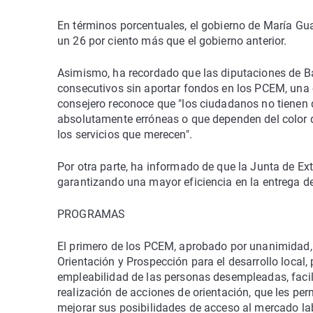
En términos porcentuales, el gobierno de María Gua
un 26 por ciento más que el gobierno anterior.
Asimismo, ha recordado que las diputaciones de Bad
consecutivos sin aportar fondos en los PCEM, una c
consejero reconoce que "los ciudadanos no tienen 
absolutamente erróneas o que dependen del color 
los servicios que merecen".
Por otra parte, ha informado de que la Junta de Ex
garantizando una mayor eficiencia en la entrega de
PROGRAMAS
El primero de los PCEM, aprobado por unanimidad
Orientación y Prospección para el desarrollo local,
empleabilidad de las personas desempleadas, facili
realización de acciones de orientación, que les pe
mejorar sus posibilidades de acceso al mercado la