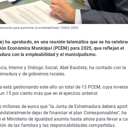
laboración para aumentar la empleabilidad | ONDA CERO
le) ha aprobado, en una reunión telemática que se ha celebr
ón Económica Municipal (PCEM) para 2025, que reflejan el
dura con la empleabilidad y el municipalismo.
cia, Interior y Diálogo Social, Abel Bautista, ha contado con la
remadura y de gobiernos locales.
 está gestionando este año un total de 13 PCEM, cuya inversi
n 15 por ciento más que en el ejercicio anterior.
s millones de euros que "la Junta de Extremadura deberá aport
ilateralmente dejar de financiar el plan Corresponsables", ha
 el Ministerio de Igualdad asumía hasta ahora para llevar a c
ión de las familias y las responsabilidades compartidas.