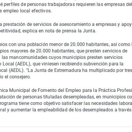
é perfiles de personas trabajadoras requieren las empresas de
de empleo local efectivos.
a prestación de servicios de asesoramiento a empresas y apoy
etitividad, explica en nota de prensa la Junta.
pios con una población menor de 20.000 habitantes, así como 
pios mayores de 20.000 habitantes, que presten servicios de
; y las mancomunidades cuyos municipios presten servicios
Local (AEDL), que viniesen recibiendo subvención para la
cal (AEDL). "La Junta de Extremadura ha multiplicado por tres
o el consejero.
ica Municipal de Fomento del Empleo para la Práctica Profesi
tratación de personas tituladas desempleadas, en municipios c
programa tiene como objetivo satisfacer las necesidades labora
boral y aumentar la empleabilidad de los desempleados a través