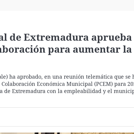
Virales
Televisión
Elecciones
ocal de Extremadura aprueba
aboración para aumentar la
ple) ha aprobado, en una reunión telemática que se 
e Colaboración Económica Municipal (PCEM) para 20
nta de Extremadura con la empleabilidad y el munici