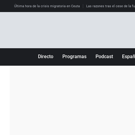
Última hora de la crisis migratoria en Ceuta
Las razones tras el cese de la f
Directo
Programas
Podcast
Espa
Más de uno
Los Perseguidos
Andalucía
Por fin
Malas decisiones
Aragón
Julia en la onda
Expedientes del más allá
Baleares
La brújula
El viaje del Guernica
Cantabria
Radioestadio
Invisibles
Cataluña
Radioestadio noche
Prohibido morirse
Comunidad de M
El colegio invisible
Esto no ha pasado
Comunitat Vale