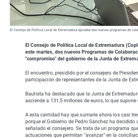
El Consejo de Política Local de Extremadura aprueba dos nuevos programas de co
El Consejo de Política Local de Extremadura (Cop
este martes, dos nuevos Programas de Colaboraci
"compromiso" del gobierno de la Junta de Extrema
El encuentro, presidido por el consejero de Presiden
participación de representantes de la Junta de Ext
Bautista ha destacado que la Junta de Extremadura
asciende a 131,5 millones de euros, lo que supone u
A esta cantidad hay que sumarle ahora los casi tre
porque el Gobierno de Pedro Sánchez ha decidido un
señalado el consejero. Se trata de un programa que
actuaciones que permitan "avanzar" en la conciliac