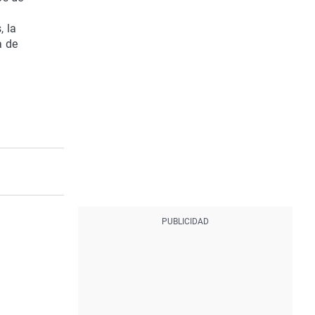
, la
a de