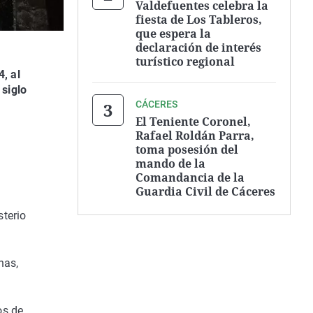
Valdefuentes celebra la
fiesta de Los Tableros,
que espera la
declaración de interés
turístico regional
, al
 siglo
CÁCERES
El Teniente Coronel,
Rafael Roldán Parra,
toma posesión del
mando de la
Comandancia de la
Guardia Civil de Cáceres
sterio
nas,
os de