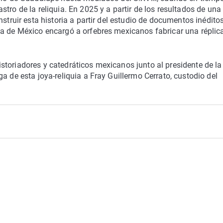
tro de la reliquia. En 2025 y a partir de los resultados de una
struir esta historia a partir del estudio de documentos inéditos
ta de México encargó a orfebres mexicanos fabricar una réplic
toriadores y catedráticos mexicanos junto al presidente de la
a de esta joya-reliquia a Fray Guillermo Cerrato, custodio del