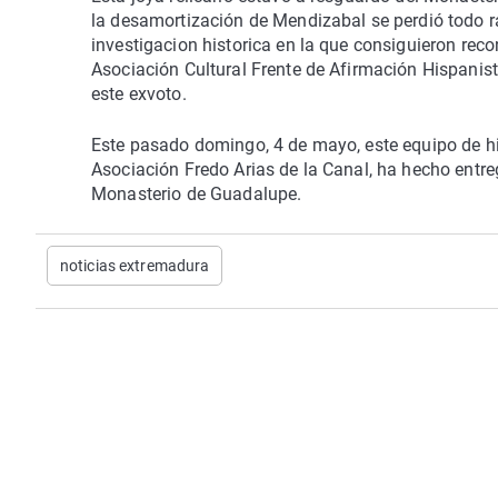
la desamortización de Mendizabal se perdió todo ras
investigacion historica en la que consiguieron recon
Asociación Cultural Frente de Afirmación Hispanis
este exvoto.
Este pasado domingo, 4 de mayo, este equipo de his
Asociación Fredo Arias de la Canal, ha hecho entreg
Monasterio de Guadalupe.
noticias extremadura