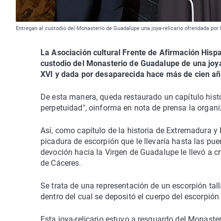
Entregan al custodio del Monasterio de Guadalupe una joya-relicario ofrendada por
La Asociación cultural Frente de Afirmación Hisp
custodio del Monasterio de Guadalupe de una joya
XVI y dada por desaparecida hace más de cien añ
De esta manera, queda restaurado un capítulo histór
perpetuidad", oinforma en nota de prensa la organi
Así, como capítulo de la historia de Extremadura y 
picadura de escorpión que le llevaría hasta las pue
devoción hacia la Virgen de Guadalupe le llevó a 
de Cáceres.
Se trata de una representación de un escorpión tal
dentro del cual se depositó el cuerpo del escorpión
Esta joya-relicario estuvo a resguardo del Monast