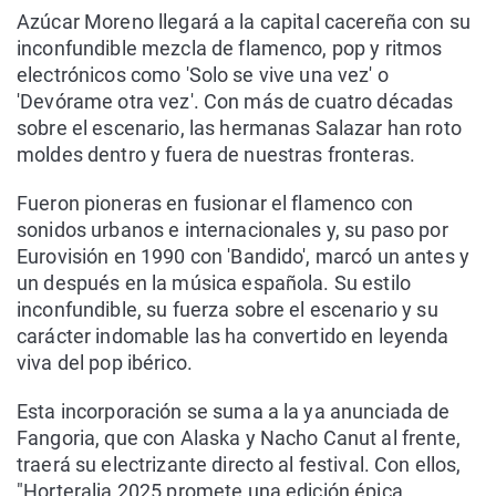
Azúcar Moreno llegará a la capital cacereña con su
inconfundible mezcla de flamenco, pop y ritmos
electrónicos como 'Solo se vive una vez' o
'Devórame otra vez'. Con más de cuatro décadas
sobre el escenario, las hermanas Salazar han roto
moldes dentro y fuera de nuestras fronteras.
Fueron pioneras en fusionar el flamenco con
sonidos urbanos e internacionales y, su paso por
Eurovisión en 1990 con 'Bandido', marcó un antes y
un después en la música española. Su estilo
inconfundible, su fuerza sobre el escenario y su
carácter indomable las ha convertido en leyenda
viva del pop ibérico.
Esta incorporación se suma a la ya anunciada de
Fangoria, que con Alaska y Nacho Canut al frente,
traerá su electrizante directo al festival. Con ellos,
"Horteralia 2025 promete una edición épica,