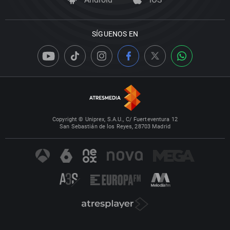
SÍGUENOS EN
Copyright © Uniprex, S.A.U., C/ Fuerteventura 12
San Sebastián de los Reyes, 28703 Madrid