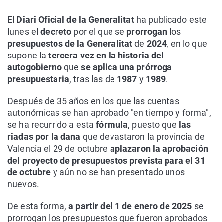
El
Diari Oficial de la Generalitat
ha publicado este
lunes el
decreto
por el que se
prorrogan
los
presupuestos de la Generalitat
de
2024
, en lo que
supone la
tercera vez en la historia del
autogobierno
que
se aplica una prórroga
presupuestaria
, tras las de
1987
y
1989
.
Después de 35 años en los que las cuentas
autonómicas se han aprobado "en tiempo y forma",
se ha recurrido a esta
fórmula
, puesto que
las
riadas por la dana
que devastaron la provincia de
Valencia el 29 de octubre
aplazaron la aprobación
del proyecto de presupuestos prevista para el 31
de octubre
y aún no se han presentado unos
nuevos.
De esta forma,
a partir del 1 de enero de 2025
se
prorrogan los presupuestos que fueron aprobados