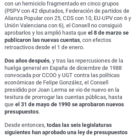
con un hemiciclo fragmentado en cinco grupos
(PSPV con 42 diputados, Federación de partidos de
Alianza Popular con 25, CDS con 10, EU-UPV con 6 y
Unión Valenciana con 6), el Consell no consiguió
aprobarlos y los amplió hasta que
el 8 de marzo se
publicaron las nuevas cuentas
, con efectos
retroactivos desde el 1 de enero.
Dos años después
, y tras las repercusiones de la
huelga general en España de diciembre de 1988
convocada por CCOO y UGT contra las políticas
económicas de Felipe González, el Consell
presidido por Joan Lerma se vio de nuevo en la
tesitura de prorrogar las cuentas públicas, hasta
que
el 31 de mayo de 1990 se aprobaron nuevos
presupuestos
.
Desde entonces,
todas las seis legislaturas
siguientes han aprobado una ley de presupuestos