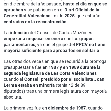
en diciembre del año pasado,
hasta el día en que se
aprueben
y se publiquen en el
Diari Oficial de la
Generalitat Valenciana
los de
2025
, que estarán
centrados en la reconstrucción
.
La
intención
del Consell de Carlos Mazón es
empezar a negociar en enero
con los
grupos
parlamentarios
, ya que el grupo del
PPCV no tiene
mayoría suficiente para aprobarlos en solitario
.
Las otras dos veces en que se recurrió a la prórroga
presupuestaria fue
en 1987 y en 1989 durante la
segunda legislatura de Les Corts Valencianes
,
cuando e
l Consell presidido por el socialista Joan
Lerma estaba en minoría
(tenía 42 de 89
diputados) tras una primera legislatura con mayoría
absoluta.
La primera vez fue en
diciembre de 1987
, cuando