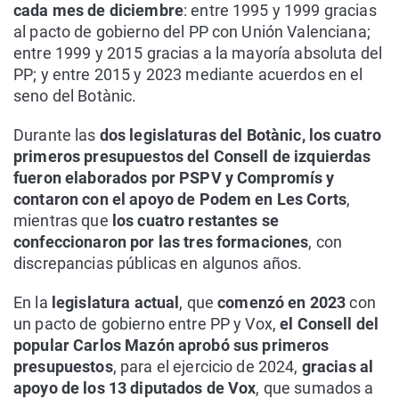
cada mes de diciembre
: entre 1995 y 1999 gracias
al pacto de gobierno del PP con Unión Valenciana;
entre 1999 y 2015 gracias a la mayoría absoluta del
PP; y entre 2015 y 2023 mediante acuerdos en el
seno del Botànic.
Durante las
dos legislaturas del Botànic, los cuatro
primeros presupuestos del Consell de izquierdas
fueron elaborados por PSPV y Compromís y
contaron con el apoyo de Podem en Les Corts
,
mientras que
los cuatro restantes se
confeccionaron por las tres formaciones
, con
discrepancias públicas en algunos años.
En la
legislatura actual
, que
comenzó en 2023
con
un pacto de gobierno entre PP y Vox,
el Consell del
popular Carlos Mazón aprobó sus primeros
presupuestos
, para el ejercicio de 2024,
gracias al
apoyo de los 13 diputados de Vox
, que sumados a