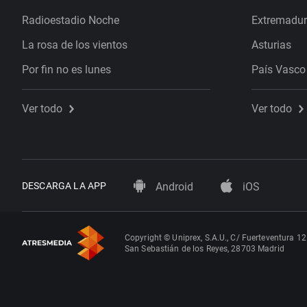
Radioestadio Noche
Extremadu
La rosa de los vientos
Asturias
Por fin no es lunes
País Vasco
Ver todo
Ver todo
DESCARGA LA APP
Android
iOS
Copyright © Uniprex, S.A.U., C/ Fuerteventura 12
San Sebastián de los Reyes, 28703 Madrid