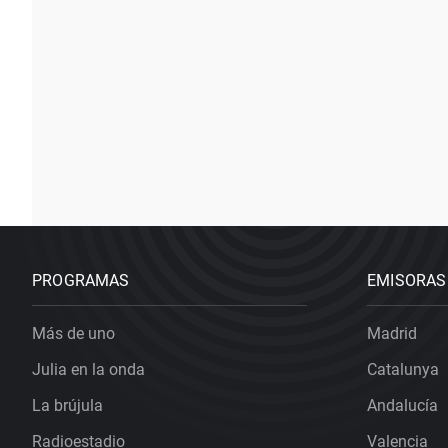
PROGRAMAS
EMISORAS
Más de uno
Madrid
Julia en la onda
Catalunya
La brújula
Andalucía
Radioestadio
Valencia