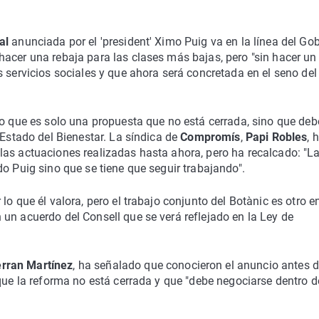
cal
anunciada por el 'president' Ximo Puig va en la línea del Go
acer una rebaja para las clases más bajas, pero "sin hacer un
 servicios sociales y que ahora será concretada en el seno del
o que es solo una propuesta que no está cerrada, sino que deb
 Estado del Bienestar. La síndica de
Compromís
,
Papi Robles
, 
las actuaciones realizadas hasta ahora, pero ha recalcado: "L
o Puig sino que se tiene que seguir trabajando".
o que él valora, pero el trabajo conjunto del Botànic es otro en
un acuerdo del Consell que se verá reflejado en la Ley de
erran Martínez
, ha señalado que conocieron el anuncio antes d
que la reforma no está cerrada y que "debe negociarse dentro d