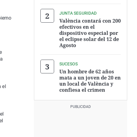
JUNTA SEGURIDAD
bierno
València contará con 200
efectivos en el
dispositivo especial por
el eclipse solar del 12 de
Agosto
e
ha
SUCESOS
a
Un hombre de 62 años
mata a un joven de 20 en
un local de València y
 el
confiesa el crimen
el
el