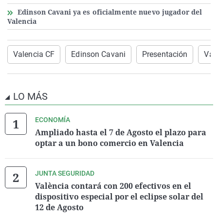
Edinson Cavani ya es oficialmente nuevo jugador del
Valencia
Valencia CF
Edinson Cavani
Presentación
Val
LO MÁS
ECONOMÍA
Ampliado hasta el 7 de Agosto el plazo para
optar a un bono comercio en Valencia
JUNTA SEGURIDAD
València contará con 200 efectivos en el
dispositivo especial por el eclipse solar del
12 de Agosto