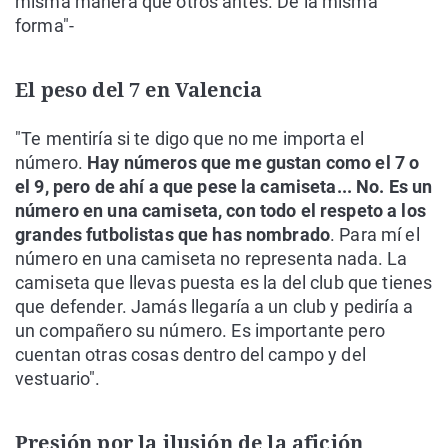
misma manera que otros antes. De la misma
forma"-
El peso del 7 en Valencia
"Te mentiría si te digo que no me importa el
número.
Hay números que me gustan como el 7 o
el 9, pero de ahí a que pese la camiseta... No. Es un
número en una camiseta, con todo el respeto a los
grandes futbolistas que has nombrado
. Para mí el
número en una camiseta no representa nada. La
camiseta que llevas puesta es la del club que tienes
que defender. Jamás llegaría a un club y pediría a
un compañero su número. Es importante pero
cuentan otras cosas dentro del campo y del
vestuario".
Presión por la ilusión de la afición