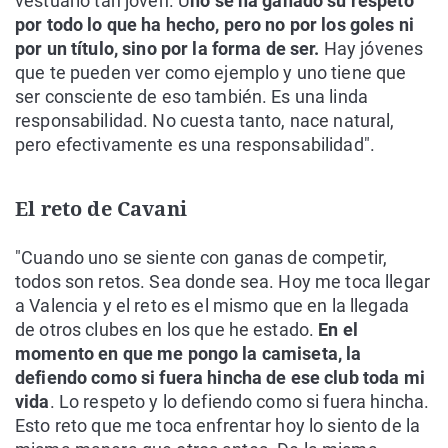
vestuario tan joven. U
no se ha ganado su respeto
por todo lo que ha hecho, pero no por los goles ni
por un título, sino por la forma de ser.
Hay jóvenes
que te pueden ver como ejemplo y uno tiene que
ser consciente de eso también. Es una linda
responsabilidad. No cuesta tanto, nace natural,
pero efectivamente es una responsabilidad".
El reto de Cavani
"Cuando uno se siente con ganas de competir,
todos son retos. Sea donde sea. Hoy me toca llegar
a Valencia y el reto es el mismo que en la llegada
de otros clubes en los que he estado.
En el
momento en que me pongo la camiseta, la
defiendo como si fuera hincha de ese club toda mi
vida
. Lo respeto y lo defiendo como si fuera hincha.
Esto reto que me toca enfrentar hoy lo siento de la