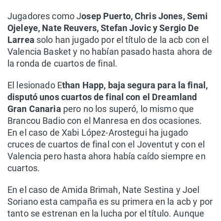
Jugadores como J
osep Puerto, Chris Jones, Semi
Ojeleye, Nate Reuvers, Stefan Jovic y Sergio De
Larrea
solo han jugado por el título de la acb con el
Valencia Basket y no habían pasado hasta ahora de
la ronda de cuartos de final.
El lesionado E
than Happ, baja segura para la final,
disputó unos cuartos de final con el Dreamland
Gran Canaria
pero no los superó, lo mismo que
Brancou Badio con el Manresa en dos ocasiones.
En el caso de Xabi López-Arostegui ha jugado
cruces de cuartos de final con el Joventut y con el
Valencia pero hasta ahora había caído siempre en
cuartos.
En el caso de Amida Brimah, Nate Sestina y Joel
Soriano esta campaña es su primera en la acb y por
tanto se estrenan en la lucha por el título. Aunque