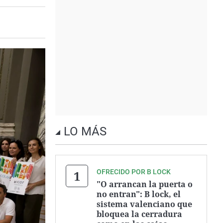
LO MÁS
OFRECIDO POR B LOCK
"O arrancan la puerta o
no entran": B lock, el
sistema valenciano que
bloquea la cerradura