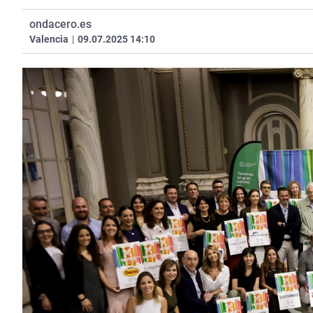
ondacero.es
Valencia
|
09.07.2025 14:10