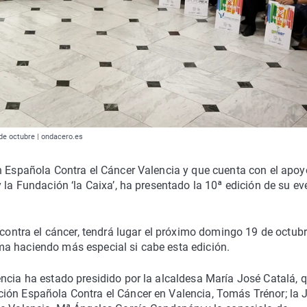
 de octubre | ondacero.es
ón Española Contra el Cáncer Valencia y que cuenta con el apoy
 la Fundación ‘la Caixa’, ha presentado la 10ª edición de su ev
 contra el cáncer, tendrá lugar el próximo domingo 19 de octubr
a haciendo más especial si cabe esta edición.
ncia ha estado presidido por la alcaldesa María José Catalá, 
ión Española Contra el Cáncer en Valencia, Tomás Trénor; la 