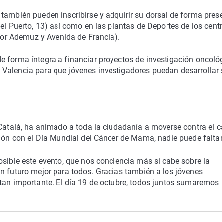
también pueden inscribirse y adquirir su dorsal de forma pres
el Puerto, 13) así como en las plantas de Deportes de los cent
rcor Ademuz y Avenida de Francia).
e forma íntegra a financiar proyectos de investigación oncoló
 Valencia para que jóvenes investigadores puedan desarrollar
 Catalá, ha animado a toda la ciudadanía a moverse contra el c
ción con el Día Mundial del Cáncer de Mama, nadie puede faltar
osible este evento, que nos conciencia más si cabe sobre la
n futuro mejor para todos. Gracias también a los jóvenes
 tan importante. El día 19 de octubre, todos juntos sumaremos