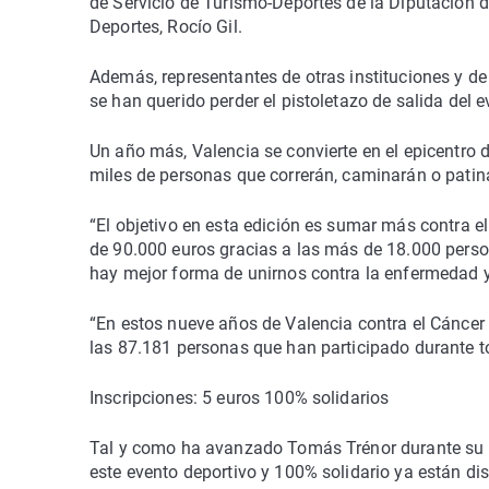
de Servicio de Turismo-Deportes de la Diputación 
Deportes, Rocío Gil.
Además, representantes de otras instituciones y d
se han querido perder el pistoletazo de salida del e
Un año más, Valencia se convierte en el epicentro d
miles de personas que correrán, caminarán o patin
“El objetivo en esta edición es sumar más contra e
de 90.000 euros gracias a las más de 18.000 person
hay mejor forma de unirnos contra la enfermedad y
“En estos nueve años de Valencia contra el Cánce
las 87.181 personas que han participado durante t
Inscripciones: 5 euros 100% solidarios
Tal y como ha avanzado Tomás Trénor durante su in
este evento deportivo y 100% solidario ya están di