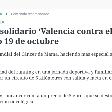
Virales
Televisión
ia
Contenido recomendado
Elecciones
IA
solidario ‘Valencia contra e
o 19 de octubre
Mundial del Cáncer de Mama, haciendo más especial s
udad del running en una jornada deportiva y familia
r un circuito de 6 kilómetros con salida y meta en e
w.runcancer.com a un precio de 5 euros que se dest
ción oncológica.