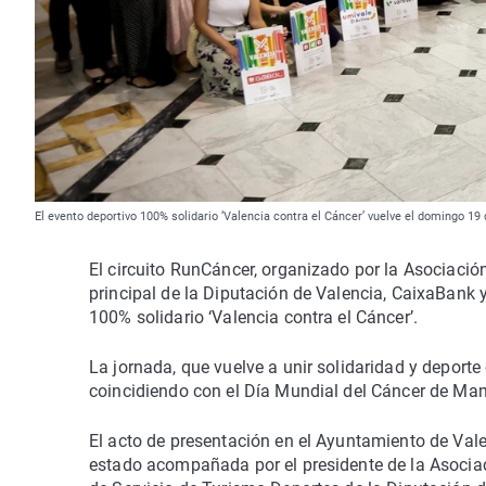
El evento deportivo 100% solidario ‘Valencia contra el Cáncer’ vuelve el domingo 19
El circuito RunCáncer, organizado por la Asociaci
principal de la Diputación de Valencia, CaixaBank y
100% solidario ‘Valencia contra el Cáncer’.
La jornada, que vuelve a unir solidaridad y deporte
coincidiendo con el Día Mundial del Cáncer de Mam
El acto de presentación en el Ayuntamiento de Vale
estado acompañada por el presidente de la Asociac