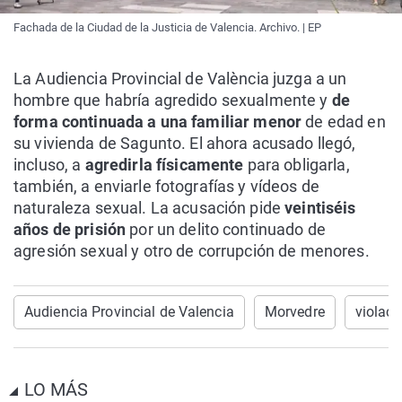
Fachada de la Ciudad de la Justicia de Valencia. Archivo. | EP
La Audiencia Provincial de València juzga a un
hombre que habría agredido sexualmente y
de
forma continuada a una familiar menor
de edad en
su vivienda de Sagunto. El ahora acusado llegó,
incluso, a
agredirla físicamente
para obligarla,
también, a enviarle fotografías y vídeos de
naturaleza sexual. La acusación pide
veintiséis
años de prisión
por un delito continuado de
agresión sexual y otro de corrupción de menores.
Audiencia Provincial de Valencia
Morvedre
violaci
LO MÁS