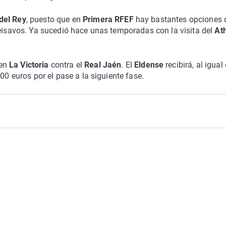
del Rey
, puesto que en
Primera RFEF
hay bastantes opciones 
seisavos. Ya sucedió hace unas temporadas con la visita del
Ath
 en
La Victoria
contra el
Real Jaén
. El
Eldense
recibirá, al igual
00 euros por el pase a la siguiente fase.