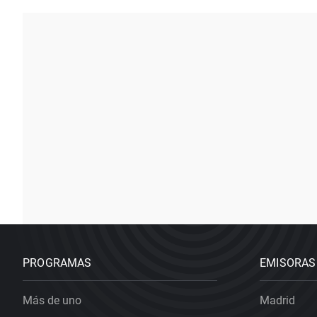
PROGRAMAS
EMISORAS
Más de uno
Madrid