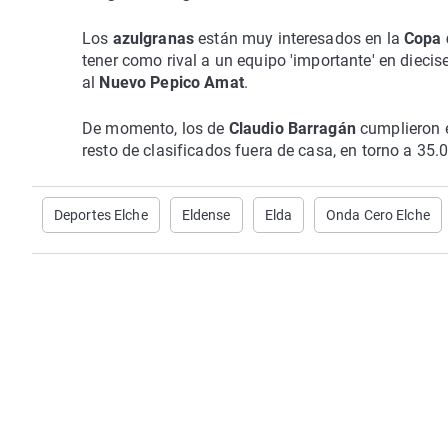
Los
azulgranas
están muy interesados en la
Copa 
tener como rival a un equipo 'importante' en dieci
al
Nuevo Pepico Amat
.
De momento, los de
Claudio Barragán
cumplieron
resto de clasificados fuera de casa, en torno a 35.0
Deportes Elche
Eldense
Elda
Onda Cero Elche