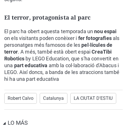
El terror, protagonista al parc
El parc ha obert aquesta temporada un
nou espai
on els visitants poden conèixer i
fer fotografies
als
personatges més famosos de les
pel·lícules de
terror
. A més, també està obert espai
CreaTibi
Robotics
by LEGO Education, que s'ha convertit en
una
part educativa
amb la col·laboració d'Abacus i
LEGO. Així doncs, a banda de les atraccions també
hi ha una part educativa
Robert Calvo
Catalunya
LA CIUTAT D'ESTIU
LO MÁS