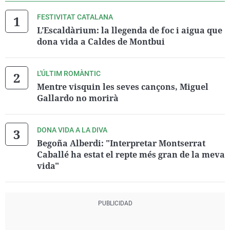
FESTIVITAT CATALANA
L’Escaldàrium: la llegenda de foc i aigua que
dona vida a Caldes de Montbui
L'ÚLTIM ROMÀNTIC
Mentre visquin les seves cançons, Miguel
Gallardo no morirà
DONA VIDA A LA DIVA
Begoña Alberdi: "Interpretar Montserrat
Caballé ha estat el repte més gran de la meva
vida"