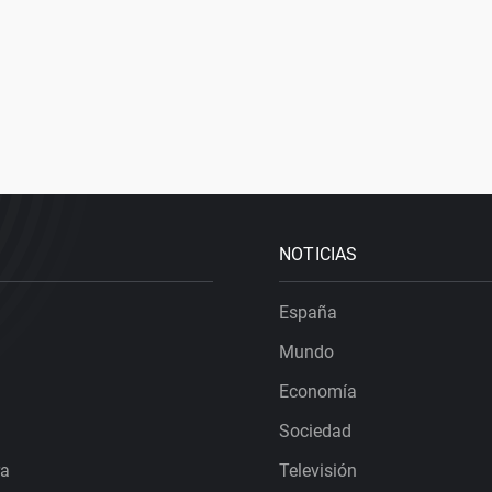
NOTICIAS
España
Mundo
Economía
Sociedad
ra
Televisión