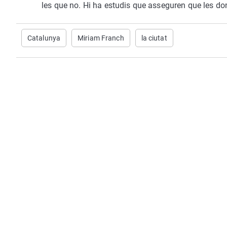
les que no. Hi ha estudis que asseguren que les 
Catalunya
Miriam Franch
la ciutat