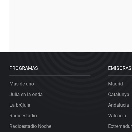
PROGRAMAS
EMISORAS
Más de uno
Madrid
Julia en la onda
Catalunya
La brújula
Andalucía
Radioestadio
Valencia
Radioestadio Noche
Extremadu