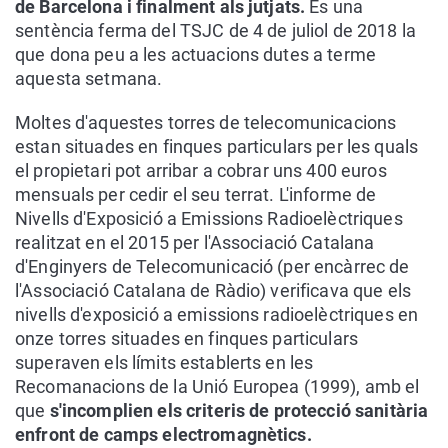
de Barcelona i finalment als jutjats.
És una
sentència ferma del TSJC de 4 de juliol de 2018 la
que dona peu a les actuacions dutes a terme
aquesta setmana.
Moltes d'aquestes torres de telecomunicacions
estan situades en finques particulars per les quals
el propietari pot arribar a cobrar uns 400 euros
mensuals per cedir el seu terrat. L'informe de
Nivells d'Exposició a Emissions Radioelèctriques
realitzat en el 2015 per l'Associació Catalana
d'Enginyers de Telecomunicació (per encàrrec de
l'Associació Catalana de Ràdio) verificava que els
nivells d'exposició a emissions radioelèctriques en
onze torres situades en finques particulars
superaven els límits establerts en les
Recomanacions de la Unió Europea (1999), amb el
que
s'incomplien els criteris de protecció sanitària
enfront de camps electromagnètics.