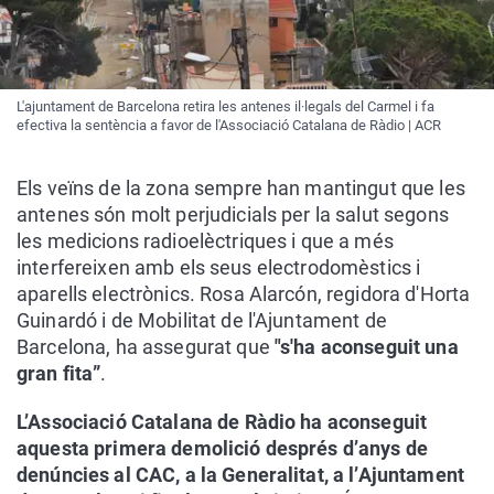
L'ajuntament de Barcelona retira les antenes il·legals del Carmel i fa
efectiva la sentència a favor de l'Associació Catalana de Ràdio | ACR
Els veïns de la zona sempre han mantingut que les
antenes són molt perjudicials per la salut segons
les medicions radioelèctriques i que a més
interfereixen amb els seus electrodomèstics i
aparells electrònics. Rosa Alarcón, regidora d'Horta
Guinardó i de Mobilitat de l'Ajuntament de
Barcelona, ha assegurat que
"s'ha aconseguit una
gran fita”
.
L’Associació Catalana de Ràdio ha aconseguit
aquesta primera demolició després d’anys de
denúncies al CAC, a la Generalitat, a l’Ajuntament