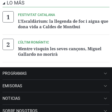
LO MÁS
FESTIVITAT CATALANA
L’Escaldàrium: la llegenda de foc i aigua que
dona vida a Caldes de Montbui
L'ÚLTIM ROMÀNTIC
Mentre visquin les seves cançons, Miguel
Gallardo no morirà
PROGRAMAS
EMISORAS
NOTICIAS
SOBRE NOSOTROS