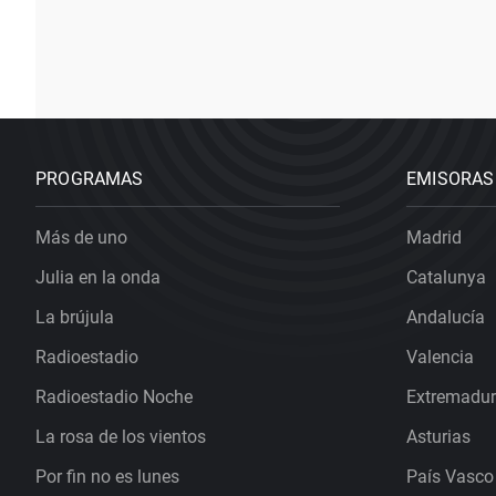
PROGRAMAS
EMISORAS
Más de uno
Madrid
Julia en la onda
Catalunya
La brújula
Andalucía
Radioestadio
Valencia
Radioestadio Noche
Extremadu
La rosa de los vientos
Asturias
Por fin no es lunes
País Vasco