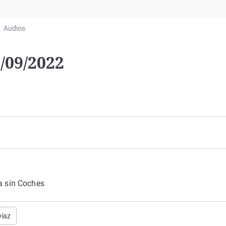
Virales
Televisión
Audios
Elecciones
/09/2022
ía sin Coches
Díaz