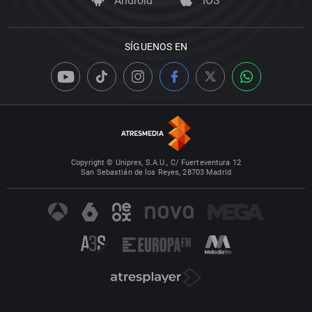
Android
iOS
SÍGUENOS EN
Copyright © Uniprex, S.A.U., C/ Fuerteventura 12
San Sebastián de los Reyes, 28703 Madrid