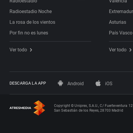
Radioestadio
Valencia
Radioestadio Noche
Extremadu
La rosa de los vientos
Asturias
Por fin no es lunes
País Vasco
Ver todo
Ver todo
DESCARGA LA APP
Android
iOS
Copyright © Uniprex, S.A.U., C/ Fuerteventura 12
San Sebastián de los Reyes, 28703 Madrid