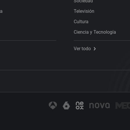
Sociedad
ra
Televisión
Cultura
Ciencia y Tecnología
Ver todo