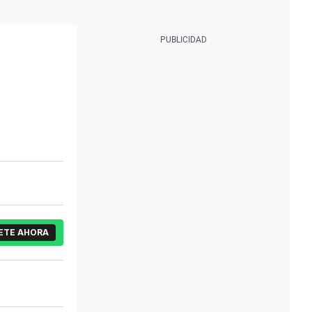
ETE AHORA