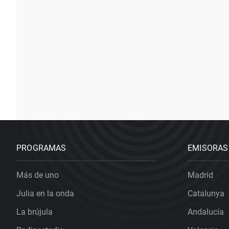
PROGRAMAS
EMISORAS
Más de uno
Madrid
Julia en la onda
Catalunya
La brújula
Andalucía