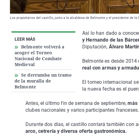
Los propietarios del castillo, junto a la alcaldesa de Belmonte y el presidente de la
Así lo han dado a conocer 
LEER MÁS
y Hernando de las Bárce
Belmonte volverá a
Diputación,
Álvaro Martí
acoger el Torneo
Nacional de Combate
Belmonte es desde 2014 e
Medieval
real con armas y armadur
Se derrumba un tramo
de la muralla de
El torneo internacional s
Belmonte
la nueva fecha es el pue
Antes, el último fin de semana de septiembre,
más 
clubes nacionales y varios participantes franceses
Durante dos días, el castillo contará también con 
arco, cetrería y diversa oferta gastronómica.