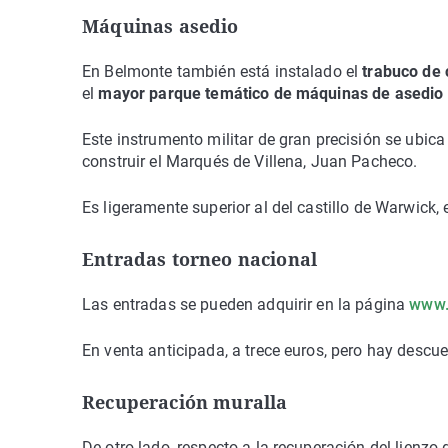
Máquinas asedio
En Belmonte también está instalado el
trabuco de
el
mayor parque temático de máquinas de asedio a
Este instrumento militar de gran precisión se ubica 
construir el Marqués de Villena, Juan Pacheco.
Es ligeramente superior al del castillo de Warwick
Entradas torneo nacional
Las entradas se pueden adquirir en la página
www.
En venta anticipada, a trece euros, pero hay descu
Recuperación muralla
De otro lado, respecto a la recuperación del lienzo