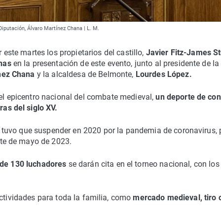
 Diputación, Álvaro Martínez Chana | L. M.
este martes los propietarios del castillo,
Javier Fitz-James St
nas
en la presentación de este evento, junto al presidente de la
nez Chana
y la alcaldesa de Belmonte,
Lourdes López.
l epicentro nacional del combate medieval,
un deporte de con
as del siglo XV.
e tuvo que suspender en 2020 por la pandemia de coronavirus, 
nte de mayo de 2023.
de 130 luchadores
se darán cita en el torneo nacional, con los
.
actividades para toda la familia, como
mercado medieval, tiro 