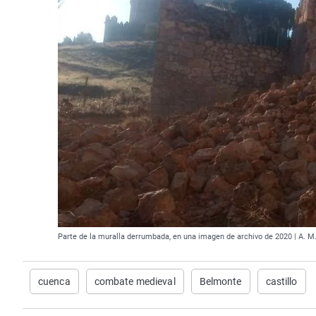
Parte de la muralla derrumbada, en una imagen de archivo de 2020 | A. M.
cuenca
combate medieval
Belmonte
castillo