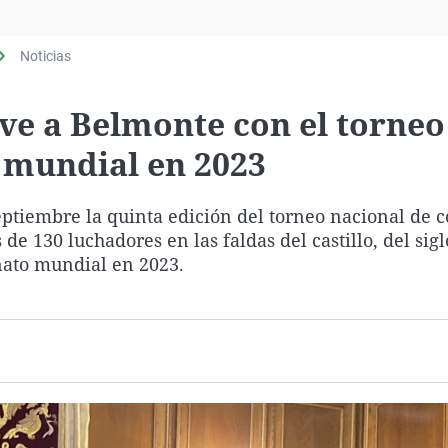
Virales
Televisión
Noticias
Elecciones
ve a Belmonte con el torneo
 mundial en 2023
eptiembre la quinta edición del torneo nacional de 
e 130 luchadores en las faldas del castillo, del sigl
nato mundial en 2023.