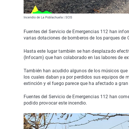
Incendio de La Poblachuela | SCIS
Fuentes del Servicio de Emergencias 112 han infor
varias dotaciones de bomberos de los parques de C
Hasta este lugar también se han desplazado efecti
(Infocam) que han colaborado en las labores de exti
También han acudido algunos de los músicos que t
los cuales daban ya por perdidos sus equipos de 
extinción y el fuego parece que ha afectado a gran 
Fuentes del Servicio de Emergencias 112 han com
podido provocar este incendio.