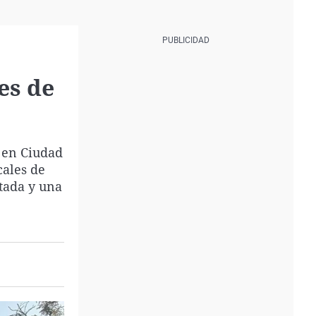
es de
, en Ciudad
cales de
tada y una