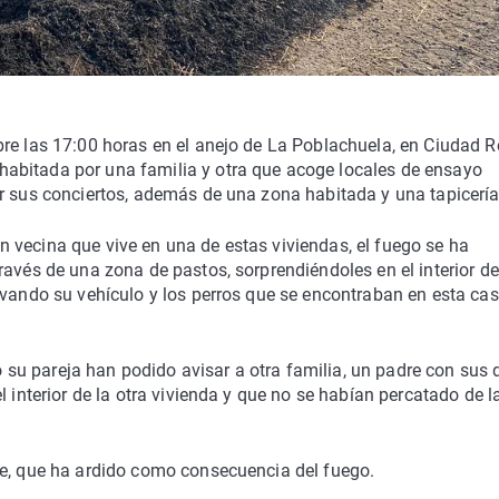
re las 17:00 horas en el anejo de La Poblachuela, en Ciudad R
abitada por una familia y otra que acoge locales de ensayo
r sus conciertos, además de una zona habitada y una tapicería
 vecina que vive en una de estas viviendas, el fuego se ha
ravés de una zona de pastos, sorprendiéndoles en el interior de
lvando su vehículo y los perros que se encontraban en esta ca
u pareja han podido avisar a otra familia, un padre con sus 
l interior de la otra vivienda y que no se habían percatado de l
he, que ha ardido como consecuencia del fuego.