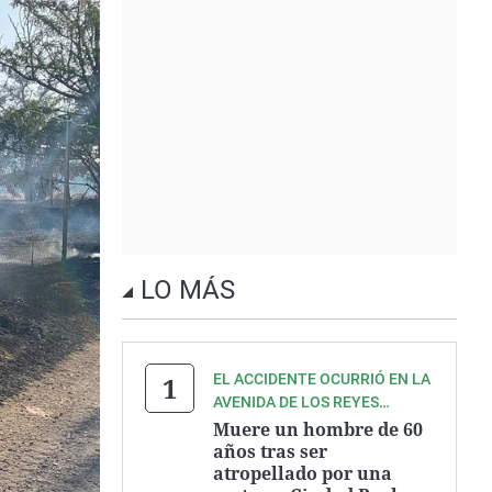
LO MÁS
EL ACCIDENTE OCURRIÓ EN LA
AVENIDA DE LOS REYES
CATÓLICOS
Muere un hombre de 60
años tras ser
atropellado por una