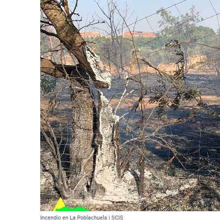
Incendio en La Poblachuela | SCIS