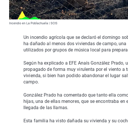
Incendio en La Poblachuela | SCIS
Un incendio agrícola que se declaró el domingo sob
ha dañado al menos dos viviendas de campo, una h
utilizados por grupos de música local para prepara
Según ha explicado a EFE Anaís González Prado, un
propagado de forma muy virulenta por el viento a t
vivienda, si bien han podido abandonar el lugar sa
campo.
González Prado ha comentado que tanto ella como s
hijas, una de ellas menores, que se encontraba en e
llegada de las llamas.
Esta familia ha visto dañada su vivienda y su coc