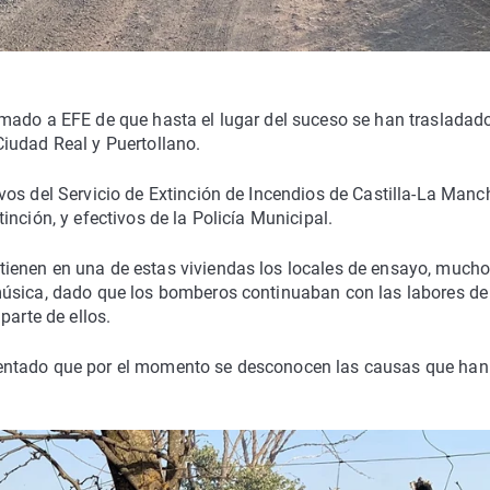
mado a EFE de que hasta el lugar del suceso se han trasladad
iudad Real y Puertollano.
vos del Servicio de Extinción de Incendios de Castilla-La Manc
nción, y efectivos de la Policía Municipal.
ienen en una de estas viviendas los locales de ensayo, mucho
música, dado que los bomberos continuaban con las labores de
parte de ellos.
entado que por el momento se desconocen las causas que han