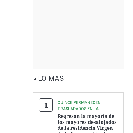
LO MÁS
QUINCE PERMANECEN
TRASLADADOS EN LA
RESIDENCIA GREGORIO
Regresan la mayoría de
MARAÑÓN DE CIUDAD REAL
los mayores desalojados
de la residencia Virgen