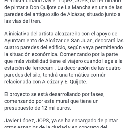
El artista urbano Javier López, JOPS, ha terminado
de pintar a Don Quijote de La Mancha en una de las
paredes del antiguo silo de Alcázar, situado junto a
las vías del tren.
A iniciativa del artista alcazareño con el apoyo del
Ayuntamiento de Alcázar de San Juan, decorará las
cuatro paredes del edificio, según vaya permitiendo
la situación económica. Comenzando por la parte
que más visibilidad tiene el viajero cuando llega a la
estación de ferrocarril. La decoración de las cuatro
paredes del silo, tendrá una temática común
relacionada con Alcázar y El Quijote.
El proyecto se está desarrollando por fases,
comenzando por este mural que tiene un
presupuesto de 12 mil euros.
Javier López, JOPS, ya se ha encargado de pintar
otros espacios de la ciudad y en concreto del